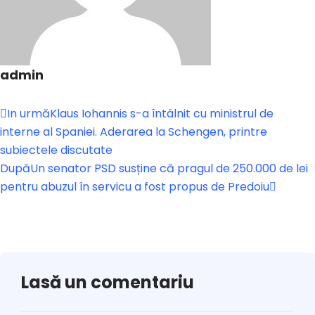
admin
In urmă
Klaus Iohannis s-a întâlnit cu ministrul de
interne al Spaniei. Aderarea la Schengen, printre
subiectele discutate
După
Un senator PSD susține că pragul de 250.000 de lei
pentru abuzul în servicu a fost propus de Predoiu
Lasă un comentariu