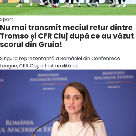
Sport
Nu mai transmit meciul retur dintre
Tromso și CFR Cluj după ce au văzut
scorul din Gruia!
Singura reprezentantă a României din Confenrece
League, CFR Cluj, a fost umilită de