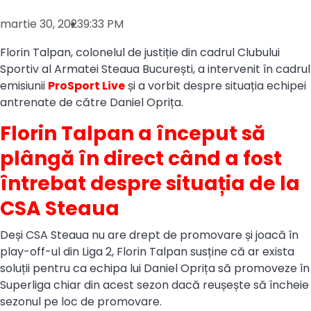
martie 30, 2023
9:33 PM
Florin Talpan, colonelul de justiție din cadrul Clubului
Sportiv al Armatei Steaua București, a intervenit în cadrul
emisiunii
ProSport Live
și a vorbit despre situația echipei
antrenate de către Daniel Oprița.
Florin Talpan a început să
plângă în direct când a fost
întrebat despre situația de la
CSA Steaua
Deși CSA Steaua nu are drept de promovare și joacă în
play-off-ul din Liga 2, Florin Talpan susține că ar exista
soluții pentru ca echipa lui Daniel Oprița să promoveze în
Superliga chiar din acest sezon dacă reușește să încheie
sezonul pe loc de promovare.