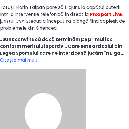
Totuși, Florin Talpan pare să fi ajuns la capătul puterii.
Într-o intervenție telefonică în direct la
ProSport Live
,
juristul CSA Steaua a început să plângă fiind copleșit de
problemele din Ghencea.
„Sunt convins că dacă terminăm pe primul loc
conform meritului sportiv… Care este articolul din
Legea Sportului care ne interzice să jucăm în Liga…
Citeşte mai mult