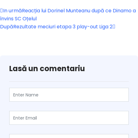
In urmă
Reacția lui Dorinel Munteanu după ce Dinamo a
învins SC Oțelul
După
Rezultate meciuri etapa 3 play-out Liga 2
Lasă un comentariu