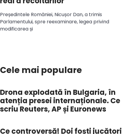
real a recoltărilor
Președintele României, Nicușor Dan, a trimis
Parlamentului, spre reexaminare, legea privind
modificarea și
Cele mai populare
Drona explodată în Bulgaria, în
atenția presei internaționale. Ce
scriu Reuters, AP și Euronews
Ce controversă! Doi foști jucători