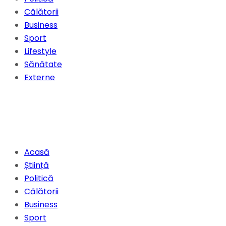
Călătorii
Business
Sport
Lifestyle
Sănătate
Externe
Acasă
Știință
Politică
Călătorii
Business
Sport