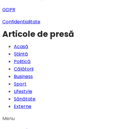
GDPR
Confidentialitate
Articole de presă
Acasă
Știință
Politică
Călătorii
Business
Sport
Lifestyle
Sănătate
Externe
Menu