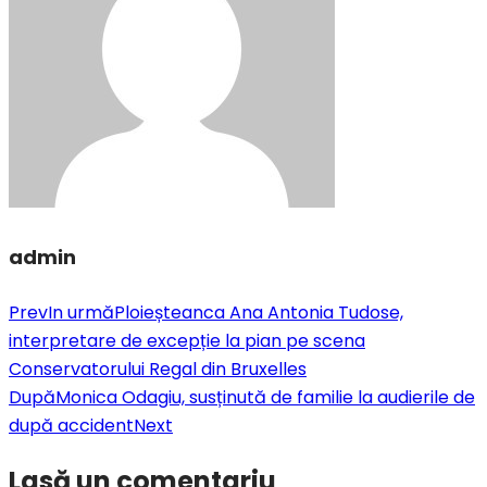
admin
Prev
In urmă
Ploieșteanca Ana Antonia Tudose,
interpretare de excepție la pian pe scena
Conservatorului Regal din Bruxelles
După
Monica Odagiu, susținută de familie la audierile de
după accident
Next
Lasă un comentariu