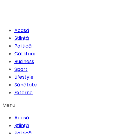
Acasă
Știință
Politică
Călătorii
Business
Sport
Lifestyle
Sănătate
Externe
Menu
Acasă
Știință
Politică