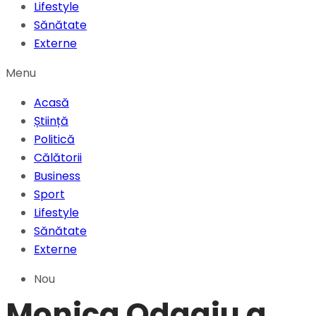
Lifestyle
Sănătate
Externe
Menu
Acasă
Știință
Politică
Călătorii
Business
Sport
Lifestyle
Sănătate
Externe
Nou
Monica Odagiu a