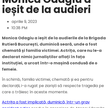
ieșit de la audieri
aprilie 9, 2023
10:38 PM
Monica Odagiu a ieșit de la audierile de la Brigada
Rutieră București, duminică seară, unde a fost
chemată și familia victimei. Actrița, care nu le-a
declarat nimic jurnaliștilor aflați în fața
instituției, a urcat într-o mașină condusă de o
femeie.
În schimb, familia victimei, chemată și ea pentru
declarații, i-a rugat pe ziariști să respecte tragedia pe
care o trăiesc în aceste momente.
Actrița a fost implicată, duminică, într-un grav