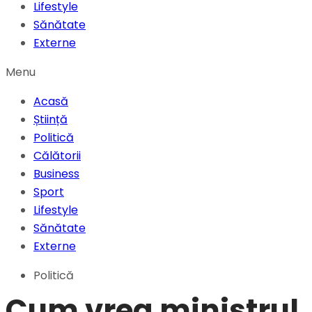
Lifestyle
Sănătate
Externe
Menu
Acasă
Știință
Politică
Călătorii
Business
Sport
Lifestyle
Sănătate
Externe
Politică
Cum vrea ministrul