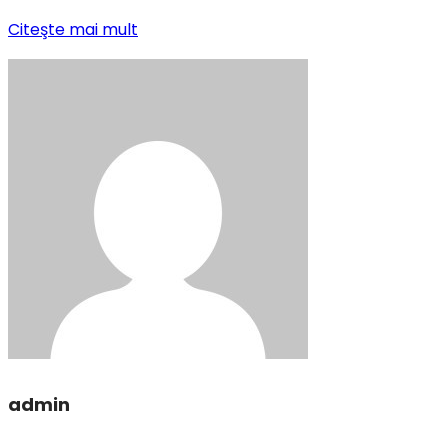
Citeşte mai mult
admin