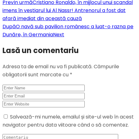
Prev
In urmă
Cristiano Ronaldo, în mijlocul unui scandal
imens în vestiarul lui Al Nassr! Antrenorul a fost dat
afară imediat din această cauză
După
O navă sub pavilion românesc a luat-o razna pe
Dunăre, în Germania
Next
Lasă un comentariu
Adresa ta de email nu va fi publicată.
Câmpurile
obligatorii sunt marcate cu
*
Salvează-mi numele, emailul și site-ul web în acest
navigator pentru data viitoare când o să comentez.