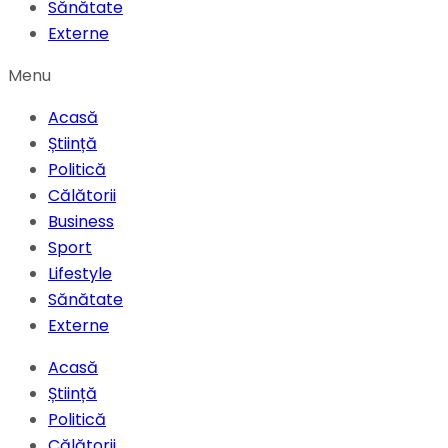
Sănătate
Externe
Menu
Acasă
Știință
Politică
Călătorii
Business
Sport
Lifestyle
Sănătate
Externe
Acasă
Știință
Politică
Călătorii