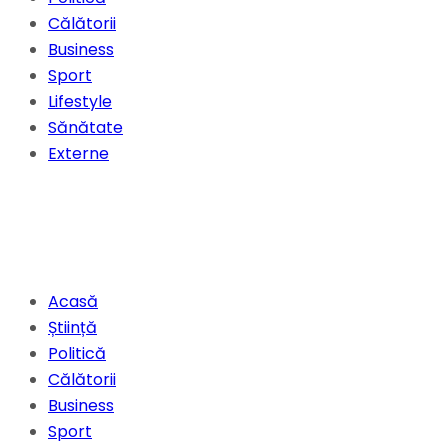
Călătorii
Business
Sport
Lifestyle
Sănătate
Externe
Acasă
Știință
Politică
Călătorii
Business
Sport