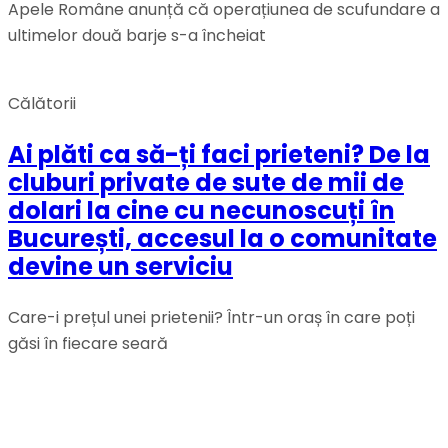
Apele Române anunță că operațiunea de scufundare a
ultimelor două barje s-a încheiat
Călătorii
Ai plăti ca să-ți faci prieteni? De la
cluburi private de sute de mii de
dolari la cine cu necunoscuți în
București, accesul la o comunitate
devine un serviciu
Care-i prețul unei prietenii? Într-un oraș în care poți
găsi în fiecare seară