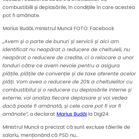
combustibilii și deplasările, în condițiile în care acestea
pot fi amânate.
Marius Budăi, ministrul Muncii FOTO: Facebook
„Avem și o parte de bunuri și servicii și aici am
identificat nu neapărat o reducere de cheltuieli, nu
neapărat o reducere de credite, ci o relocare a unor
fonduri către ce avem nevoie pentru a asigura
plățile, plățile de convenție și de taxe aferente acelor
plăți. Vom avea o reducere de 20% a cheltuielilor cu
combustibilul și o reducere cu deplasările interne și
externe, voi analiza fiecare deplasare și voi vedea
dacă poate fi amânată, și cele care pot fi vor fi
amânate”
, a declarat
Marius Budăi
la Digi24.
Ministrul Muncii a precizat că sunt excluse tăierile de
salariu, menționând că PSD nu…