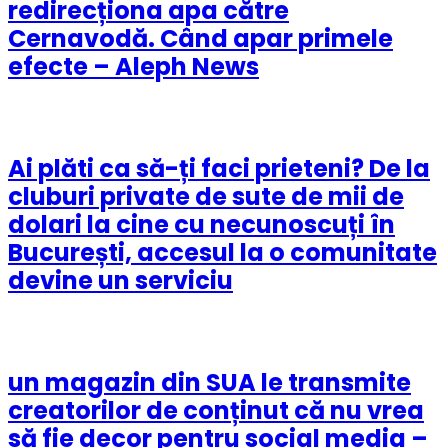
redirecționa apa către
Cernavodă. Când apar primele
efecte – Aleph News
Ai plăti ca să-ți faci prieteni? De la
cluburi private de sute de mii de
dolari la cine cu necunoscuți în
București, accesul la o comunitate
devine un serviciu
un magazin din SUA le transmite
creatorilor de conținut că nu vrea
să fie decor pentru social media –