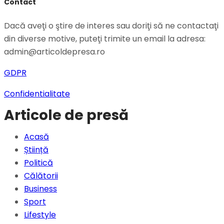
Contact
Dacă aveţi o ştire de interes sau doriţi să ne contactaţi
din diverse motive, puteţi trimite un email la adresa:
admin@articoldepresa.ro
GDPR
Confidentialitate
Articole de presă
Acasă
Știință
Politică
Călătorii
Business
Sport
Lifestyle