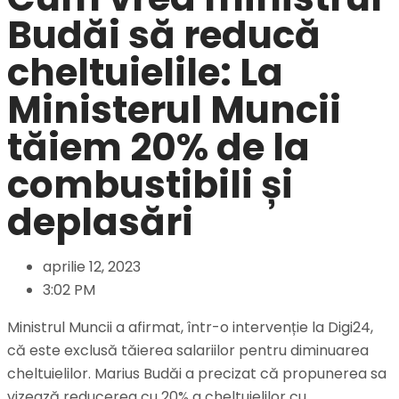
Budăi să reducă
cheltuielile: La
Ministerul Muncii
tăiem 20% de la
combustibili și
deplasări
aprilie 12, 2023
3:02 PM
Ministrul Muncii a afirmat, într-o intervenție la Digi24,
că este exclusă tăierea salariilor pentru diminuarea
cheltuielilor. Marius Budăi a precizat că propunerea sa
vizează reducerea cu 20% a cheltuielilor cu