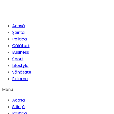
Acasă
Știință
Politică
Călătorii
Business
Sport
Lifestyle
Sănătate
Externe
Menu
Acasă
Știință
Politică