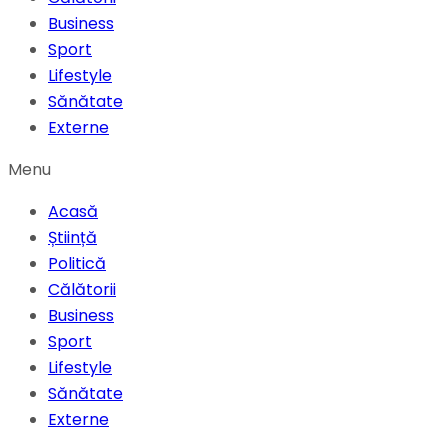
Business
Sport
Lifestyle
Sănătate
Externe
Menu
Acasă
Știință
Politică
Călătorii
Business
Sport
Lifestyle
Sănătate
Externe