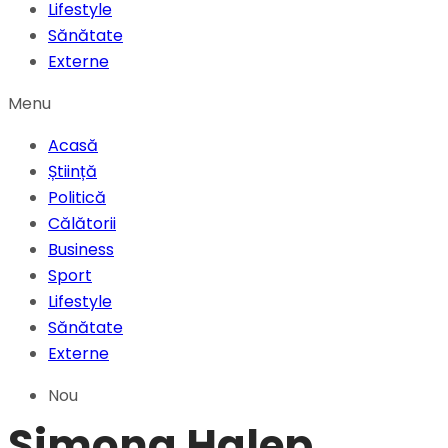
Lifestyle
Sănătate
Externe
Menu
Acasă
Știință
Politică
Călătorii
Business
Sport
Lifestyle
Sănătate
Externe
Nou
Simona Halep,