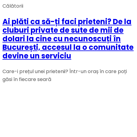
Călătorii
Ai plăti ca să-ți faci prieteni? De la
cluburi private de sute de mii de
dolari la cine cu necunoscuți în
București, accesul la o comunitate
devine un serviciu
Care-i prețul unei prietenii? Într-un oraș în care poți
găsi în fiecare seară