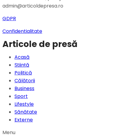
admin@articoldepresa.ro
GDPR
Confidentialitate
Articole de presă
Acasă
Știință
Politică
Călătorii
Business
Sport
Lifestyle
Sănătate
Externe
Menu