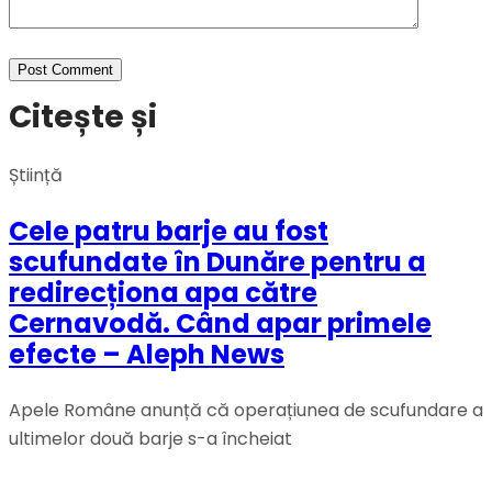
Citește și
Știință
Cele patru barje au fost
scufundate în Dunăre pentru a
redirecționa apa către
Cernavodă. Când apar primele
efecte – Aleph News
Apele Române anunță că operațiunea de scufundare a
ultimelor două barje s-a încheiat