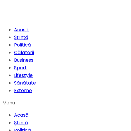
Acasă
Știință
Politică
Călătorii
Business
Sport
Lifestyle
Sănătate
Externe
Menu
Acasă
Știință
Politică