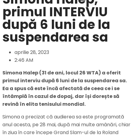
primul INTERVIU
după 6 luni de la
suspendarea sa
aprilie 28, 2023
2:46 AM
Simona Halep (31 de ani, locul 26 WTA) a oferit
primul interviu după 6 luni de la suspendarea sa.
Ea a spus că este încă afectată de ceea ce i se
întâmplă în cazul de dopaj, dar își dorește să
revină în elita tenisului mondial.
Simona a precizat că audierea sa este programată
anul acesta, pe 28 mai, după mai multe amânări, chiar
în ziua în care începe Grand Slam-ul de la Roland