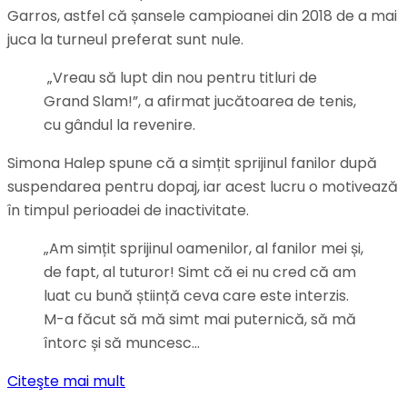
Garros, astfel că șansele campioanei din 2018 de a mai
juca la turneul preferat sunt nule.
„Vreau să lupt din nou pentru titluri de
Grand Slam!”, a afirmat jucătoarea de tenis,
cu gândul la revenire.
Simona Halep spune că a simțit sprijinul fanilor după
suspendarea pentru dopaj, iar acest lucru o motivează
în timpul perioadei de inactivitate.
„Am simțit sprijinul oamenilor, al fanilor mei și,
de fapt, al tuturor! Simt că ei nu cred că am
luat cu bună știință ceva care este interzis.
M-a făcut să mă simt mai puternică, să mă
întorc și să muncesc…
Citeşte mai mult