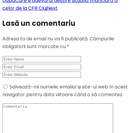
După
Care e adevărul despre situația financiară a
celor de la CFR Cluj
Next
Lasă un comentariu
Adresa ta de email nu va fi publicată.
Câmpurile
obligatorii sunt marcate cu
*
Salvează-mi numele, emailul și site-ul web în acest
navigator pentru data viitoare când o să comentez.