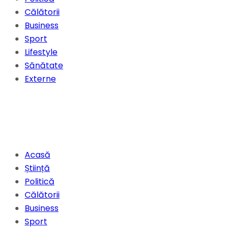
Călătorii
Business
Sport
Lifestyle
Sănătate
Externe
Acasă
Știință
Politică
Călătorii
Business
Sport