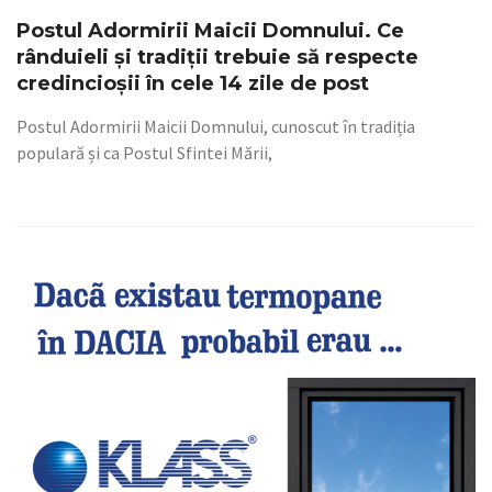
Postul Adormirii Maicii Domnului. Ce
rânduieli și tradiții trebuie să respecte
credincioșii în cele 14 zile de post
Postul Adormirii Maicii Domnului, cunoscut în tradiția
populară și ca Postul Sfintei Mării,