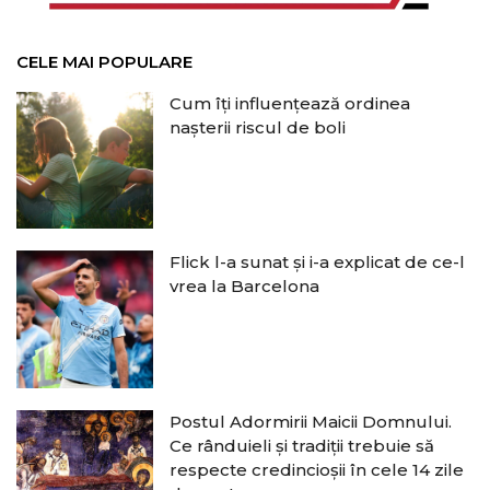
CELE MAI POPULARE
Cum îți influențează ordinea
nașterii riscul de boli
Flick l-a sunat și i-a explicat de ce-l
vrea la Barcelona
Postul Adormirii Maicii Domnului.
Ce rânduieli și tradiții trebuie să
respecte credincioșii în cele 14 zile