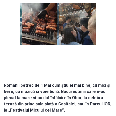
Românii petrec de 1 Mai cum știu ei mai bine, cu mici și
bere, cu muzică și voie bună. Bucureștenii care n-au
plecat la mare și-au dat întâlnire în Obor, la celebra
terasă din principala piață a Capitalei, sau în Parcul IOR,
la „Festivalul Micului cel Mare”.