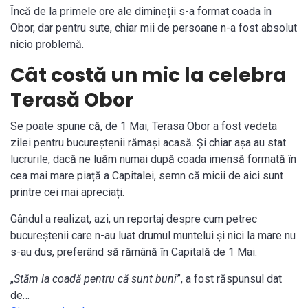
Încă de la primele ore ale dimineții s-a format coada în
Obor, dar pentru sute, chiar mii de persoane n-a fost absolut
nicio problemă.
Cât costă un mic la celebra
Terasă Obor
Se poate spune că, de 1 Mai, Terasa Obor a fost vedeta
zilei pentru bucureștenii rămași acasă. Și chiar așa au stat
lucrurile, dacă ne luăm numai după coada imensă formată în
cea mai mare piață a Capitalei, semn că micii de aici sunt
printre cei mai apreciați.
Gândul a realizat, azi, un reportaj despre cum petrec
bucureștenii care n-au luat drumul muntelui și nici la mare nu
s-au dus, preferând să rămână în Capitală de 1 Mai.
„
Stăm la coadă pentru că sunt buni
”, a fost răspunsul dat
de…