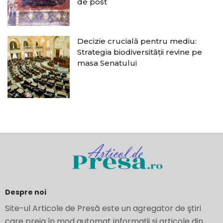
de post
Decizie crucială pentru mediu:
Strategia biodiversității revine pe
masa Senatului
Despre noi
Site-ul Articole de Presă este un agregator de ştiri
care preia în mod automat informaţii şi articole din