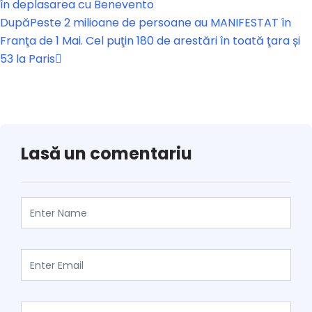
în deplasarea cu Benevento
După
Peste 2 milioane de persoane au MANIFESTAT în
Franţa de 1 Mai. Cel puţin 180 de arestări în toată ţara și
53 la Paris
Lasă un comentariu