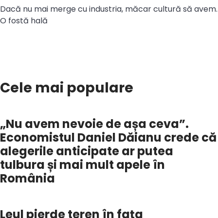
Dacă nu mai merge cu industria, măcar cultură să avem.
O fostă hală
Cele mai populare
„Nu avem nevoie de așa ceva”.
Economistul Daniel Dăianu crede că
alegerile anticipate ar putea
tulbura și mai mult apele în
România
Leul pierde teren în fața