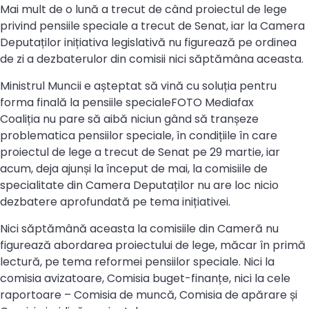
Mai mult de o lună a trecut de când proiectul de lege
privind pensiile speciale a trecut de Senat, iar la Camera
Deputaților inițiativa legislativă nu figurează pe ordinea
de zi a dezbaterulor din comisii nici săptămâna aceasta.
Ministrul Muncii e așteptat să vină cu soluția pentru
forma finală la pensiile specialeFOTO Mediafax
Coaliția nu pare să aibă niciun gând să tranșeze
problematica pensiilor speciale, în condițiile în care
proiectul de lege a trecut de Senat pe 29 martie, iar
acum, deja ajunși la început de mai, la comisiile de
specialitate din Camera Deputaților nu are loc nicio
dezbatere aprofundată pe tema inițiativei.
Nici săptămână aceasta la comisiile din Cameră nu
figurează abordarea proiectului de lege, măcar în primă
lectură, pe tema reformei pensiilor speciale. Nici la
comisia avizatoare, Comisia buget-finanțe, nici la cele
raportoare – Comisia de muncă, Comisia de apărare și