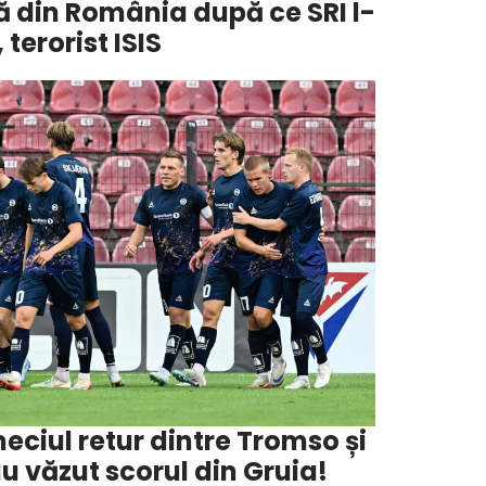
ră din România după ce SRI l-
 terorist ISIS
eciul retur dintre Tromso și
u văzut scorul din Gruia!