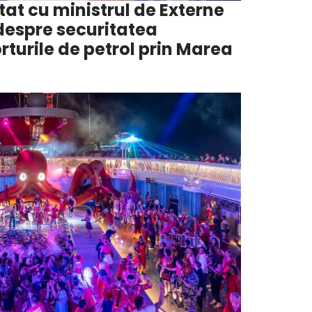
at cu ministrul de Externe
despre securitatea
rturile de petrol prin Marea