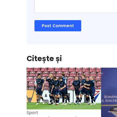
Citește și
Sport