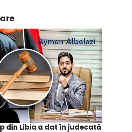
lare
op din Libia a dat în judecată