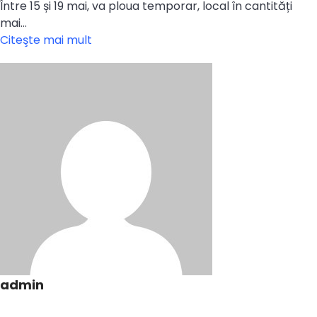
Între 15 și 19 mai, va ploua temporar, local în cantități
mai…
Citeşte mai mult
admin