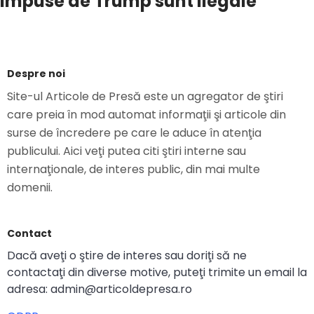
impuse de Trump sunt ilegale
Despre noi
Site-ul Articole de Presă este un agregator de ştiri
care preia în mod automat informaţii şi articole din
surse de încredere pe care le aduce în atenţia
publicului. Aici veţi putea citi ştiri interne sau
internaţionale, de interes public, din mai multe
domenii.
Contact
Dacă aveţi o ştire de interes sau doriţi să ne
contactaţi din diverse motive, puteţi trimite un email la
adresa: admin@articoldepresa.ro