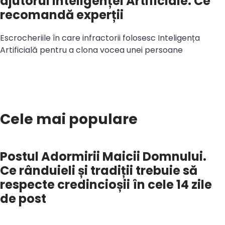
ajutorul Inteligenței Artificiale. Ce
recomandă experții
Escrocheriile în care infractorii folosesc Inteligența
Artificială pentru a clona vocea unei persoane
Cele mai populare
Postul Adormirii Maicii Domnului.
Ce rânduieli și tradiții trebuie să
respecte credincioșii în cele 14 zile
de post