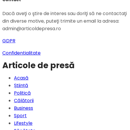
Dacă aveţi o ştire de interes sau doriţi să ne contactaţi
din diverse motive, puteţi trimite un email la adresa:
admin@articoldepresa.ro
GDPR
Confidentialitate
Articole de presă
Acasă
Știință
Politică
Călătorii
Business
Sport
Lifestyle