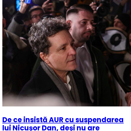
De ce insistă AUR cu suspendarea
lui Nicușor Dan, deși nu are