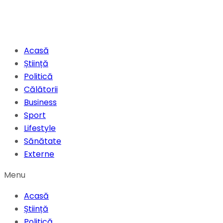
Acasă
Știință
Politică
Călătorii
Business
Sport
Lifestyle
Sănătate
Externe
Menu
Acasă
Știință
Politică