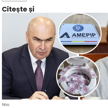
Citește și
Nou