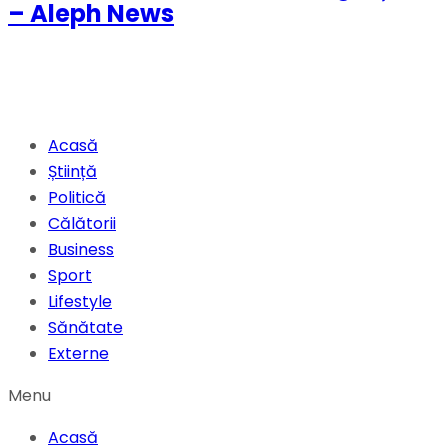
– Aleph News
Acasă
Știință
Politică
Călătorii
Business
Sport
Lifestyle
Sănătate
Externe
Menu
Acasă