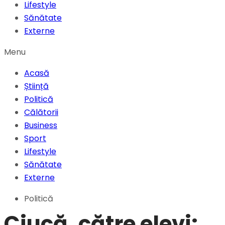
Lifestyle
Sănătate
Externe
Menu
Acasă
Știință
Politică
Călătorii
Business
Sport
Lifestyle
Sănătate
Externe
Politică
Ciucă, către elevi: