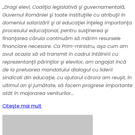
„Dragi elevi, Coaliţia legislativă şi guvernamentală,
Guvernul României şi toate instituţiile cu atribuţii în
domeniul salarizării şi al educaţiei înţeleg importanţa
procesului educaţional, pentru susţinerea şi
finanţarea căruia continuăm să mărim resursele
financiare necesare. Ca Prim-ministru, aşa cum am
avut ocazia să vă transmit în cadrul întâlnirii cu
reprezentanţii părinţilor şi elevilor, am angajat încă
de la preluarea mandatului dialogul cu liderii
sindicali din educaţie, cu ajutorul cărora am reuşit, în
ultimul an şi jumătate, să facem progrese importante
atât în majorarea veniturilor…
Citeşte mai mult