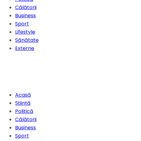
Călătorii
Business
Sport
Lifestyle
Sănătate
Externe
Acasă
Știință
Politică
Călătorii
Business
Sport