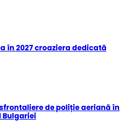
sa în 2027 croaziera dedicată
rontaliere de poliție aeriană în
 Bulgariei