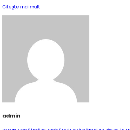
Citeşte mai mult
admin