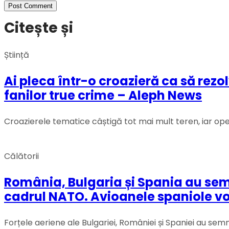
Citește și
Știință
Ai pleca într-o croazieră ca să rez
fanilor true crime – Aleph News
Croazierele tematice câștigă tot mai mult teren, iar op
Călătorii
România, Bulgaria și Spania au semn
cadrul NATO. Avioanele spaniole vor 
Forțele aeriene ale Bulgariei, României și Spaniei au sem