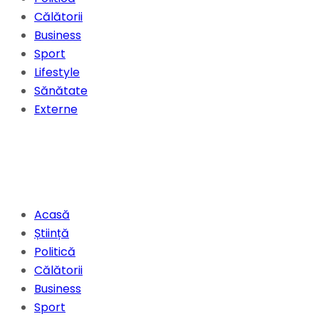
Călătorii
Business
Sport
Lifestyle
Sănătate
Externe
Acasă
Știință
Politică
Călătorii
Business
Sport