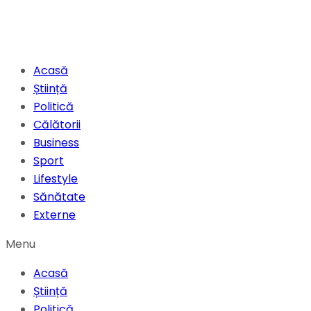
Acasă
Știință
Politică
Călătorii
Business
Sport
Lifestyle
Sănătate
Externe
Menu
Acasă
Știință
Politică