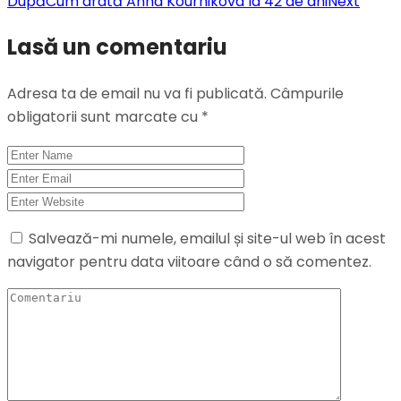
După
Cum arată Anna Kournikova la 42 de ani
Next
Lasă un comentariu
Adresa ta de email nu va fi publicată.
Câmpurile
obligatorii sunt marcate cu
*
Salvează-mi numele, emailul și site-ul web în acest
navigator pentru data viitoare când o să comentez.