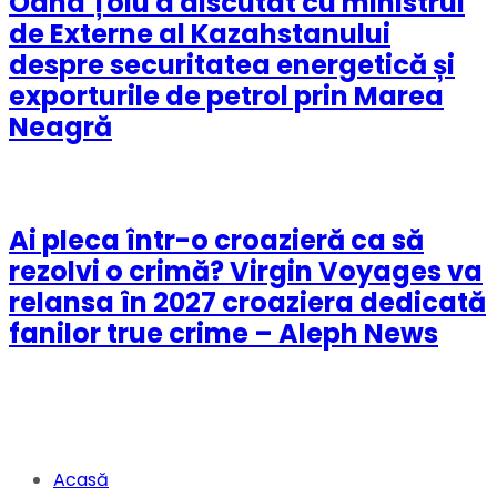
Oana Țoiu a discutat cu ministrul
de Externe al Kazahstanului
despre securitatea energetică și
exporturile de petrol prin Marea
Neagră
Ai pleca într-o croazieră ca să
rezolvi o crimă? Virgin Voyages va
relansa în 2027 croaziera dedicată
fanilor true crime – Aleph News
Acasă