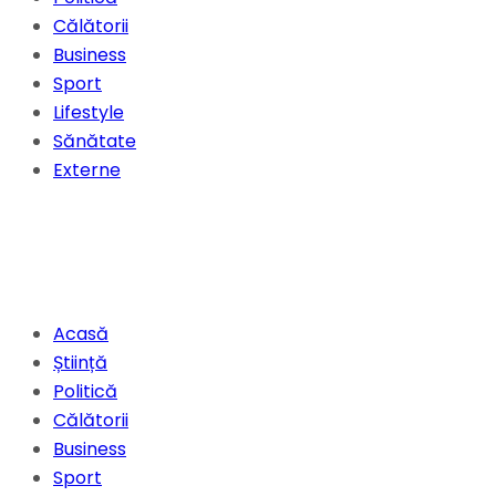
Călătorii
Business
Sport
Lifestyle
Sănătate
Externe
Acasă
Știință
Politică
Călătorii
Business
Sport