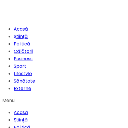
Acasă
Știință
Politică
Călătorii
Business
Sport
Lifestyle
Sănătate
Externe
Menu
Acasă
Știință
Politică