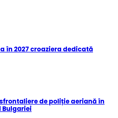
sa în 2027 croaziera dedicată
rontaliere de poliție aeriană în
 Bulgariei