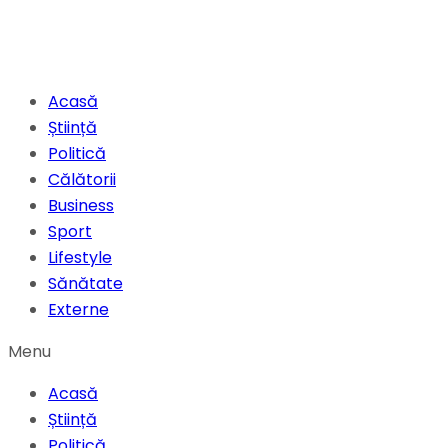
Acasă
Știință
Politică
Călătorii
Business
Sport
Lifestyle
Sănătate
Externe
Menu
Acasă
Știință
Politică