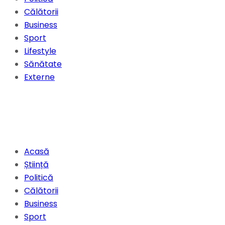
Călătorii
Business
Sport
Lifestyle
Sănătate
Externe
Acasă
Știință
Politică
Călătorii
Business
Sport