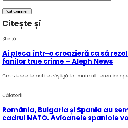
Citește și
Știință
Ai pleca într-o croazieră ca să rez
fanilor true crime – Aleph News
Croazierele tematice câștigă tot mai mult teren, iar op
Călătorii
România, Bulgaria și Spania au semn
cadrul NATO. Avioanele spaniole vor 