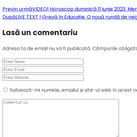
Prev
In urmă
VIDEO| Horoscop duminică 11 iunie 2023. Me
După
LIVE TEXT | Grevă în Educație. O nouă rundă de nego
Lasă un comentariu
Adresa ta de email nu va fi publicată.
Câmpurile obligat
Salvează-mi numele, emailul și site-ul web în acest 