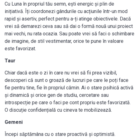
Cu Luna în propriul tău semn, ești energic și plin de
inițiativă. Îți coordonezi gândurile cu acțiunile într-un mod
rapid și asertiv, perfect pentru a-ți atinge obiectivele. Dacă
vrei să demarezi ceva sau să dai o formă nouă unui proiect
mai vechi, nu rata ocazia. Sau poate vrei să faci o schimbare
de imagine, de stil vestimentar, orice te pune în valoare
este favorizat.
Taur
Chiar dacă este o zi în care nu vrei să fii prea vizibil,
descoperi că sunt o groază de lucruri pe care le poți face
fie pentru tine, fie în propriul cămin. Ai o stare psihică activă
și dinamică și orice gen de studiu, cercetare sau
introspecție pe care o faci pe cont propriu este favorizată.
O discuție confidențială cu cineva te mobilizează.
Gemeni
Începi săptămâna cu o stare proactivă și optimistă.