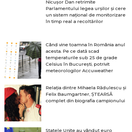
Nicușor Dan retrimite
Parlamentului legea urșilor și cere
un sistem național de monitorizare
în timp real a recoltărilor
Când vine toamna în România anul
acesta. Pe ce dată scad
temperaturile sub 25 de grade
Celsius în București, potrivit
meteorologilor Accuweather
Relația dintre Mihaela Rădulescu și
Felix Baumgartner, ȘTEARSĂ
complet din biografia campionului
Statele Unite au vândut euro