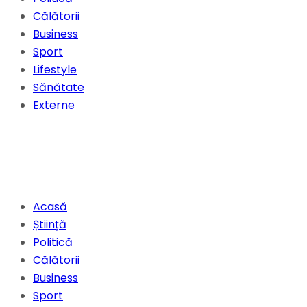
Călătorii
Business
Sport
Lifestyle
Sănătate
Externe
Acasă
Știință
Politică
Călătorii
Business
Sport