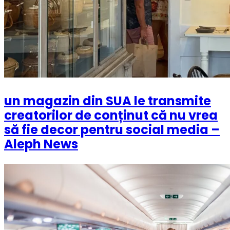
un magazin din SUA le transmite
creatorilor de conținut că nu vrea
să fie decor pentru social media –
Aleph News