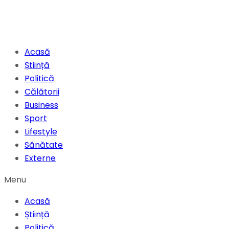
Acasă
Știință
Politică
Călătorii
Business
Sport
Lifestyle
Sănătate
Externe
Menu
Acasă
Știință
Politică