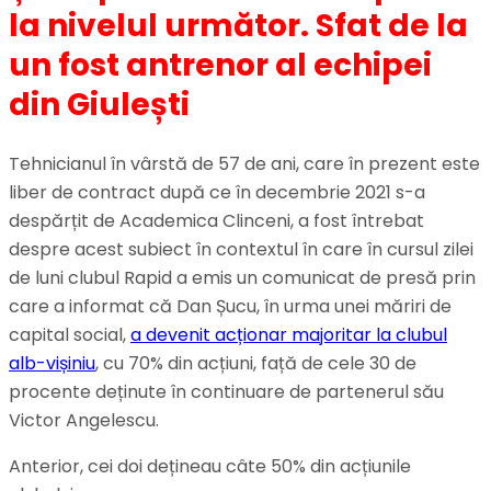
la nivelul următor. Sfat de la
un fost antrenor al echipei
din Giulești
Tehnicianul în vârstă de 57 de ani, care în prezent este
liber de contract după ce în decembrie 2021 s-a
despărțit de Academica Clinceni, a fost întrebat
despre acest subiect în contextul în care în cursul zilei
de luni clubul Rapid a emis un comunicat de presă prin
care a informat că Dan Șucu, în urma unei măriri de
capital social,
a devenit acționar majoritar la clubul
alb-vișiniu
, cu 70% din acțiuni, față de cele 30 de
procente deținute în continuare de partenerul său
Victor Angelescu.
Anterior, cei doi dețineau câte 50% din acțiunile