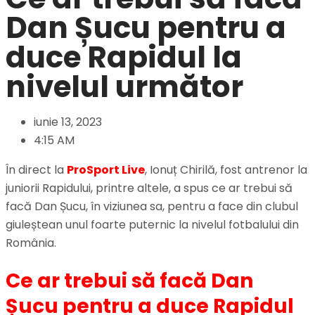
Dan Șucu pentru a
duce Rapidul la
nivelul următor
iunie 13, 2023
4:15 AM
În direct la
ProSport Live
, Ionuț Chirilă, fost antrenor la
juniorii Rapidului, printre altele, a spus ce ar trebui să
facă Dan Șucu, în viziunea sa, pentru a face din clubul
giuleștean unul foarte puternic la nivelul fotbalului din
România.
Ce ar trebui să facă Dan
Șucu pentru a duce Rapidul