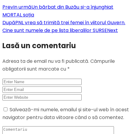
Prev
In urmă
Un bărbat din Buzău și-a înjunghiat
MORTAL soția
După
PNL vrea să trimită trei femei în viitorul Guvern.
Cine sunt numele de pe lista liberalilor SURSE
Next
Lasă un comentariu
Adresa ta de email nu va fi publicată.
Câmpurile
obligatorii sunt marcate cu
*
Salvează-mi numele, emailul și site-ul web în acest
navigator pentru data viitoare când o să comentez.