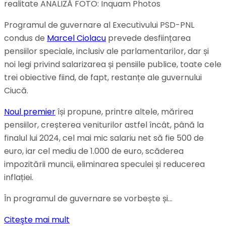
realitate ANALIZĂ FOTO: Inquam Photos
Programul de guvernare al Executivului PSD-PNL
condus de
Marcel Ciolacu
prevede desființarea
pensiilor speciale, inclusiv ale parlamentarilor, dar și
noi legi privind salarizarea și pensiile publice, toate cele
trei obiective fiind, de fapt, restanțe ale guvernului
Ciucă.
Noul premier
își propune, printre altele, mărirea
pensiilor, creșterea veniturilor astfel încât, până la
finalul lui 2024, cel mai mic salariu net să fie 500 de
euro, iar cel mediu de 1.000 de euro, scăderea
impozitării muncii, eliminarea speculei și reducerea
inflației.
În programul de guvernare se vorbește și…
Citeşte mai mult