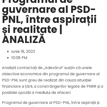
guvernare al PSD-
PNL, între aspirații
și realitate |
ANALIZĂ
iunie 18, 2023
10:08 PM
Analiștii contactați de „Adevărul“ susțin că unele
obiective economice din programul de guvernare al
PSD-PNL sunt greu de realizat din cauza situației
financiare a țării, a constrângerilor legate de PNRR și a
posibilei opoziții a mediului de afaceri.
Programul de guvernare al PSD-PNL, între aspirații și