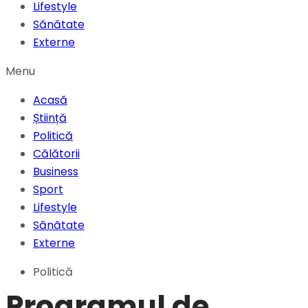
Lifestyle
Sănătate
Externe
Menu
Acasă
Știință
Politică
Călătorii
Business
Sport
Lifestyle
Sănătate
Externe
Politică
Programul de