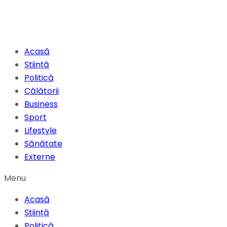
Acasă
Știință
Politică
Călătorii
Business
Sport
Lifestyle
Sănătate
Externe
Menu
Acasă
Știință
Politică