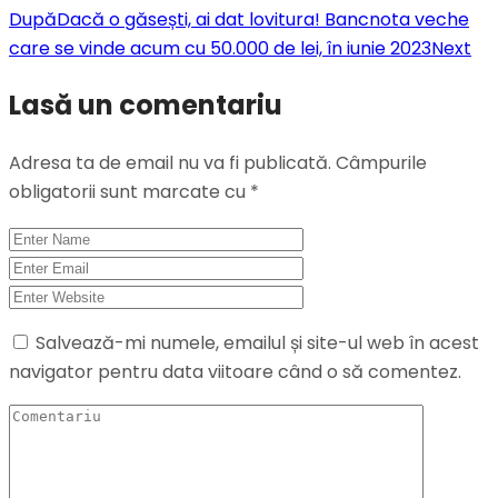
După
Dacă o găsești, ai dat lovitura! Bancnota veche
care se vinde acum cu 50.000 de lei, în iunie 2023
Next
Lasă un comentariu
Adresa ta de email nu va fi publicată.
Câmpurile
obligatorii sunt marcate cu
*
Salvează-mi numele, emailul și site-ul web în acest
navigator pentru data viitoare când o să comentez.