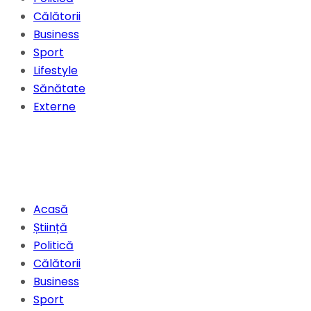
Călătorii
Business
Sport
Lifestyle
Sănătate
Externe
Acasă
Știință
Politică
Călătorii
Business
Sport