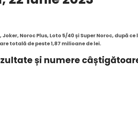
c, Joker, Noroc Plus, Loto 5/40 și Super Noroc, după ce 
e totală de peste 1,87 milioane de lei.
Rezultate și numere câștigătoar