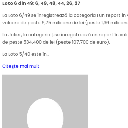
Loto 6 din 49:
6, 49, 48, 44, 26, 27
La Loto 6/49 se înregistrează la categoria I un report în
valoare de peste 6,75 milioane de lei (peste 1,36 milioan
La Joker, la categoria I, se înregistrează un report în val
de peste 534.400 de lei (peste 107.700 de euro).
La Loto 5/40 este în…
Citeşte mai mult