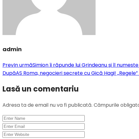
admin
Prev
In urmă
Simion îi răpunde lui Grindeanu și îl numeste
După
AS Roma, negocieri secrete cu Gică Hagi! „Regele”
Lasă un comentariu
Adresa ta de email nu va fi publicată.
Câmpurile obligat