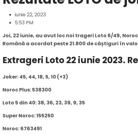
iunie 22, 2023
5:53 PM
Joi, 22 iunie, au avut loc noi trageri Loto 6/49, Noro
Română a acordat peste 21.800 de câștiguri în valoar
Extrageri Loto 22 iunie 2023. 
Joker: 45, 44, 18, 5, 10 (+3)
Noroc Plus: 538300
Loto 5 din 40: 38, 36, 23, 39, 9, 35
Super Noroc: 155250
Noroc: 6763491