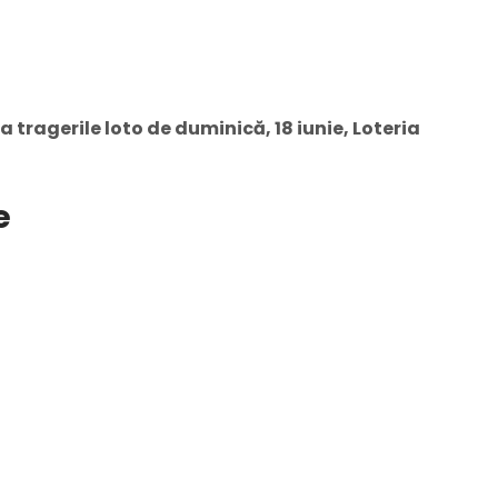
la tragerile loto de duminică, 18 iunie, Loteria
e