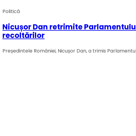
Politică
Nicușor Dan retrimite Parlamentului 
recoltărilor
Președintele României, Nicușor Dan, a trimis Parlamentul