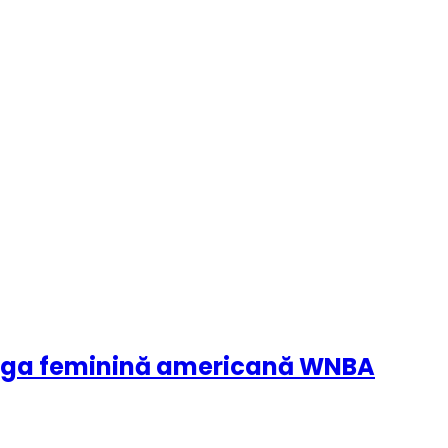
ru liga feminină americană WNBA