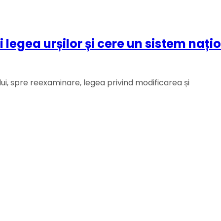
legea urșilor și cere un sistem națio
ui, spre reexaminare, legea privind modificarea și