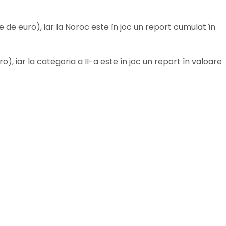
e de euro), iar la Noroc este în joc un report cumulat în
o), iar la categoria a II-a este în joc un report în valoare