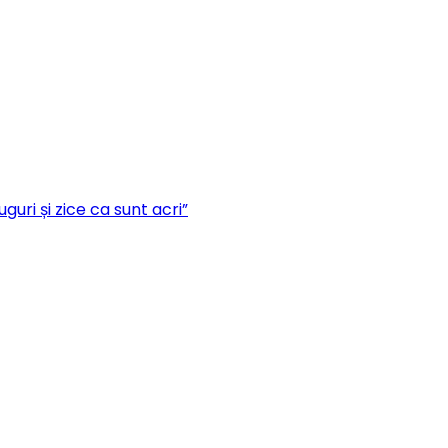
guri și zice ca sunt acri”