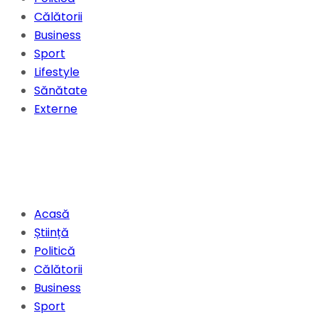
Călătorii
Business
Sport
Lifestyle
Sănătate
Externe
Acasă
Știință
Politică
Călătorii
Business
Sport