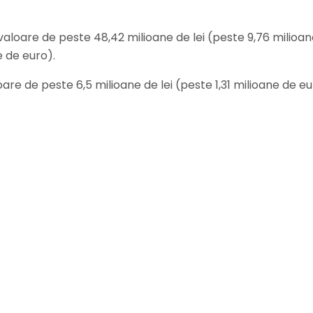
 valoare de peste 48,42 milioane de lei (peste 9,76 milioan
e de euro).
oare de peste 6,5 milioane de lei (peste 1,31 milioane de eur