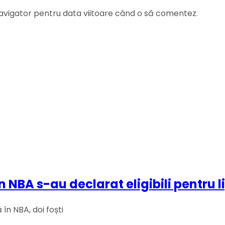
navigator pentru data viitoare când o să comentez.
din NBA s-au declarat eligibili pent
în NBA, doi foști