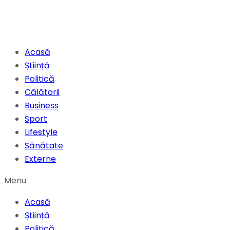
Acasă
Știință
Politică
Călătorii
Business
Sport
Lifestyle
Sănătate
Externe
Menu
Acasă
Știință
Politică