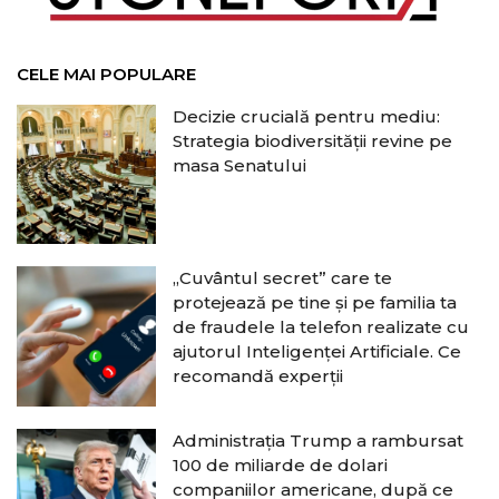
CELE MAI POPULARE
Decizie crucială pentru mediu:
Strategia biodiversității revine pe
masa Senatului
„Cuvântul secret” care te
protejează pe tine și pe familia ta
de fraudele la telefon realizate cu
ajutorul Inteligenței Artificiale. Ce
recomandă experții
Administrația Trump a rambursat
100 de miliarde de dolari
companiilor americane, după ce