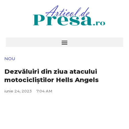
NOU
Dezvăluiri din ziua atacului
motocicliștilor Hells Angels
iunie 24, 2023
7:04 AM