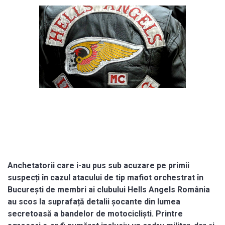
Anchetatorii care i-au pus sub acuzare pe primii
suspecți în cazul atacului de tip mafiot orchestrat în
București de membri ai clubului Hells Angels România
au scos la suprafață detalii șocante din lumea
secretoasă a bandelor de motocicliști. Printre