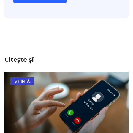
Citește și
ȘTIINȚĂ