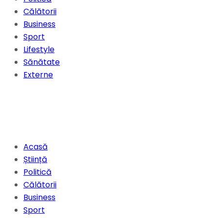
Călătorii
Business
Sport
Lifestyle
Sănătate
Externe
Acasă
Știință
Politică
Călătorii
Business
Sport