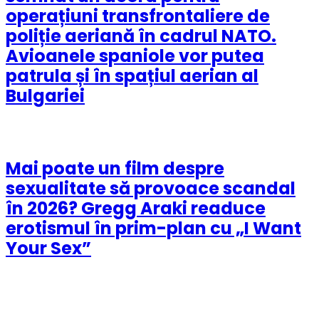
operațiuni transfrontaliere de
poliție aeriană în cadrul NATO.
Avioanele spaniole vor putea
patrula și în spațiul aerian al
Bulgariei
Mai poate un film despre
sexualitate să provoace scandal
în 2026? Gregg Araki readuce
erotismul în prim-plan cu „I Want
Your Sex”