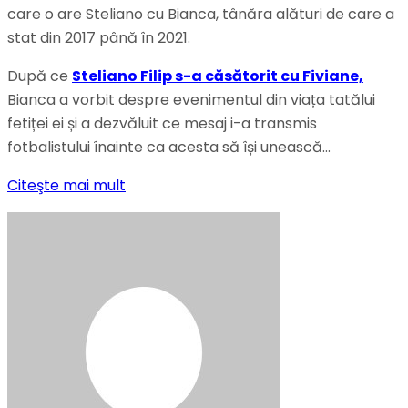
care o are Steliano cu Bianca, tânăra alături de care a
stat din 2017 până în 2021.
După ce
Steliano Filip s-a căsătorit cu Fiviane,
Bianca a vorbit despre evenimentul din viața tatălui
fetiței ei și a dezvăluit ce mesaj i-a transmis
fotbalistului înainte ca acesta să își unească…
Citeşte mai mult