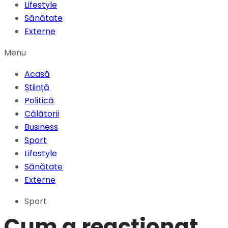
Lifestyle
Sănătate
Externe
Menu
Acasă
Știință
Politică
Călătorii
Business
Sport
Lifestyle
Sănătate
Externe
Sport
Cum a reacționat