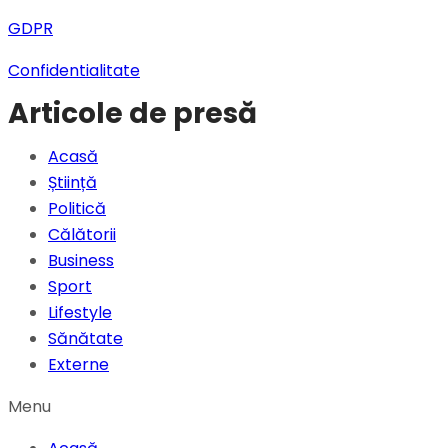
GDPR
Confidentialitate
Articole de presă
Acasă
Știință
Politică
Călătorii
Business
Sport
Lifestyle
Sănătate
Externe
Menu