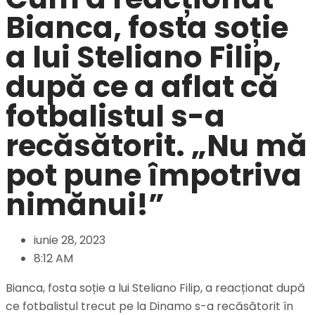
Bianca, fosta soție
a lui Steliano Filip,
după ce a aflat că
fotbalistul s-a
recăsătorit. „Nu mă
pot pune împotriva
nimănui!”
iunie 28, 2023
8:12 AM
Bianca, fosta soție a lui Steliano Filip, a reacționat după
ce fotbalistul trecut pe la Dinamo s-a recăsătorit în