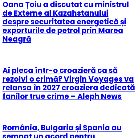
Oana Țoiu a discutat cu ministrul
de Externe al Kazahstanului
despre securitatea energetică și
exporturile de petrol prin Marea
Neagră
Ai pleca într-o croazieră ca să
rezolvi o crimă? Virgin Voyages va
relansa în 2027 croaziera dedicată
fanilor true crime – Aleph News
România, Bulgaria și Spania au
semnat un acord pentru