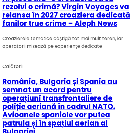
rezolvi o crimă? Virgin Voyages va
relansa în 2027 croaziera dedicată
fanilor true crime – Aleph News
Croazierele tematice câștigă tot mai mult teren, iar
operatorii mizează pe experiențe dedicate
Călătorii
România, Bulgaria și Spania au
semnat un acord pentru
operațiuni transfrontaliere de
poliție aeriană în cadrul NATO.
Avioanele spaniole vor putea
patrula și în spațiul aerian al
Bulgariei