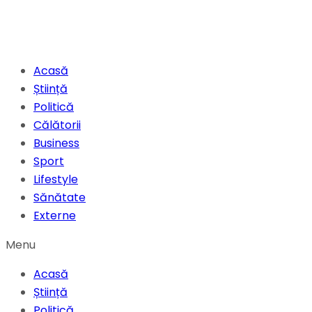
Acasă
Știință
Politică
Călătorii
Business
Sport
Lifestyle
Sănătate
Externe
Menu
Acasă
Știință
Politică