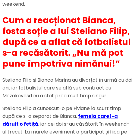
weekend.
Cum a reacționat Bianca,
fosta soție a lui Steliano Filip,
după ce a aflat că fotbalistul
s-a recăsătorit. „Nu mă pot
pune împotriva nimănui!”
Steliano Filip și Bianca Marina au divorțat în urmă cu doi
ani, iar fotbalistul care se află sub contract cu
Mezokovesd nu a stat prea mult timp singur.
Steliano Filip a cunoscut-o pe Fiviane la scurt timp
după ce s-a separat de Bianca,
femeia care i-a
dăruit o fetiță
, iar cei doi s-au căsătorit în weekend-
ul trecut. La marele eveniment a participat și fiica pe