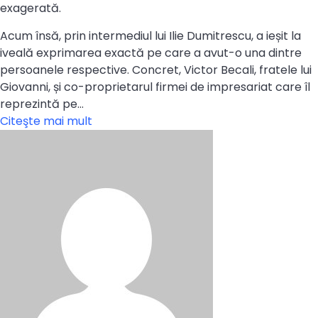
exagerată.
Acum însă, prin intermediul lui Ilie Dumitrescu, a ieșit la
iveală exprimarea exactă pe care a avut-o una dintre
persoanele respective. Concret, Victor Becali, fratele lui
Giovanni, și co-proprietarul firmei de impresariat care îl
reprezintă pe…
Citeşte mai mult