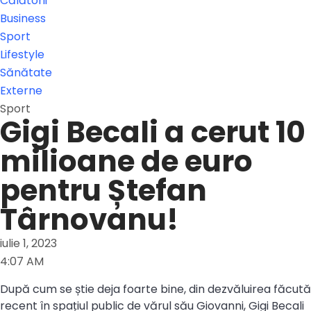
Călătorii
Business
Sport
Lifestyle
Sănătate
Externe
Sport
Gigi Becali a cerut 10
milioane de euro
pentru Ștefan
Târnovanu!
iulie 1, 2023
4:07 AM
După cum se știe deja foarte bine, din dezvăluirea făcută
recent în spațiul public de vărul său Giovanni, Gigi Becali