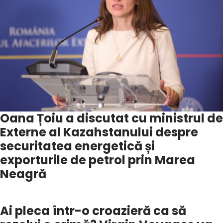
Oana Țoiu a discutat cu ministrul de
Externe al Kazahstanului despre
securitatea energetică și
exporturile de petrol prin Marea
Neagră
Ai pleca într-o croazieră ca să