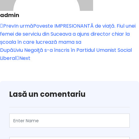
admin
Prev
In urmă
Poveste IMPRESIONANTĂ de viață. Fiul unei
femei de serviciu din Suceava a ajuns director chiar la
școala în care lucrează mama sa
După
Liviu Negoiţă s-a înscris în Partidul Umanist Social
Liberal
Next
Lasă un comentariu