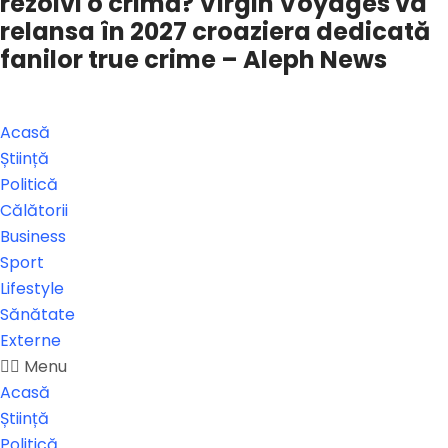
rezolvi o crimă? Virgin Voyages va
relansa în 2027 croaziera dedicată
fanilor true crime – Aleph News
Acasă
Știință
Politică
Călătorii
Business
Sport
Lifestyle
Sănătate
Externe
Menu
Acasă
Știință
Politică