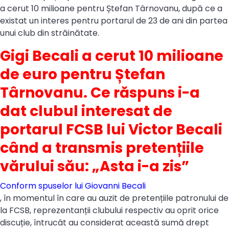
a cerut 10 milioane pentru Ștefan Târnovanu, după ce a
existat un interes pentru portarul de 23 de ani din partea
unui club din străinătate.
Gigi Becali a cerut 10 milioane
de euro pentru Ștefan
Târnovanu. Ce răspuns i-a
dat clubul interesat de
portarul FCSB lui Victor Becali
când a transmis pretențiile
vărului său: „Asta i-a zis”
Conform spuselor lui Giovanni Becali
, în momentul în care au auzit de pretențiile patronului de
la FCSB, reprezentanții clubului respectiv au oprit orice
discuție, întrucât au considerat această sumă drept