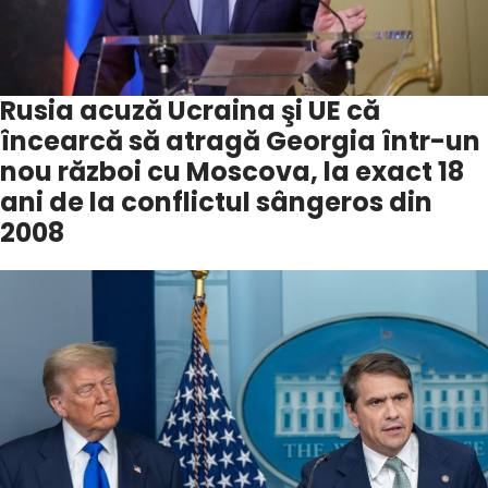
Rusia acuză Ucraina şi UE că
încearcă să atragă Georgia într-un
nou război cu Moscova, la exact 18
ani de la conflictul sângeros din
2008