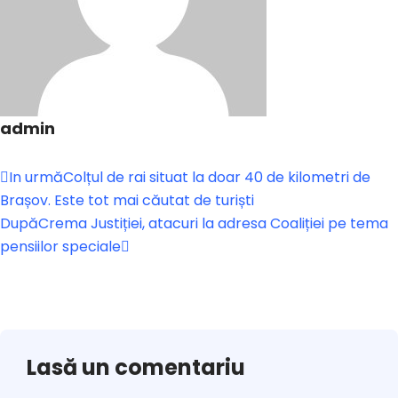
admin
In urmă
Colțul de rai situat la doar 40 de kilometri de
Brașov. Este tot mai căutat de turiști
După
Crema Justiției, atacuri la adresa Coaliției pe tema
pensiilor speciale
Lasă un comentariu