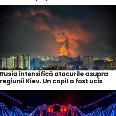
Rusia intensifică atacurile asupra
regiunii Kiev. Un copil a fost ucis