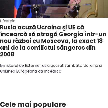
Lifestyle
Rusia acuză Ucraina şi UE că
încearcă să atragă Georgia într-un
nou război cu Moscova, la exact 18
ani de la conflictul sângeros din
2008
Ministerul de Externe rus a acuzat sâmbătă Ucraina și
Uniunea Europeană că încearcă
Cele mai populare