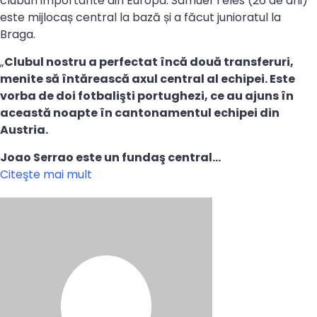
cluburi importante din Europa. Samuel Teles (26 de ani)
este mijlocaș central la bază și a făcut junioratul la
Braga.
„
Clubul nostru a perfectat încă două transferuri,
menite să întărească axul central al echipei. Este
vorba de doi fotbalişti portughezi, ce au ajuns în
această noapte în cantonamentul echipei din
Austria.
Joao Serrao este un fundaş central…
Citeşte mai mult