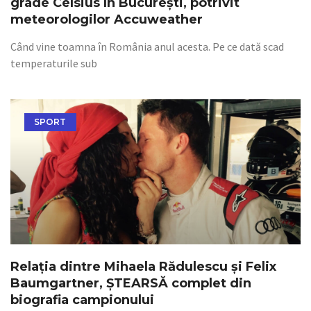
grade Celsius în București, potrivit
meteorologilor Accuweather
Când vine toamna în România anul acesta. Pe ce dată scad
temperaturile sub
SPORT
Relația dintre Mihaela Rădulescu și Felix
Baumgartner, ȘTEARSĂ complet din
biografia campionului