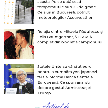
acesta. Pe ce dată scad
temperaturile sub 25 de grade
Celsius în București, potrivit
meteorologilor Accuweather
Relația dintre Mihaela Rădulescu și
Felix Baumgartner, ȘTEARSĂ
complet din biografia campionului
Statele Unite au vândut euro
pentru a cumpăra yeni japonezi,
fără a informa Banca Centrală
Europeană. Ce spun analiștii
despre gestul Administrației
Trump