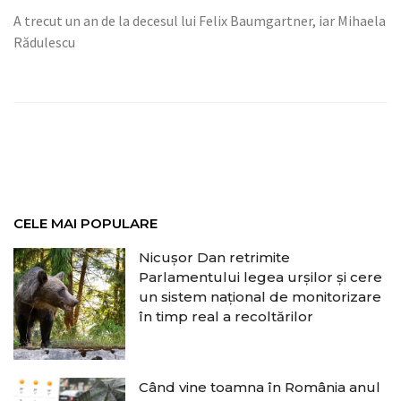
A trecut un an de la decesul lui Felix Baumgartner, iar Mihaela
Rădulescu
CELE MAI POPULARE
Nicușor Dan retrimite
Parlamentului legea urșilor și cere
un sistem național de monitorizare
în timp real a recoltărilor
Când vine toamna în România anul