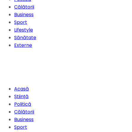
Călătorii
Business
Sport
Lifestyle
Sănătate
Externe
Acasă
Știință
Politică
Călătorii
Business
Sport