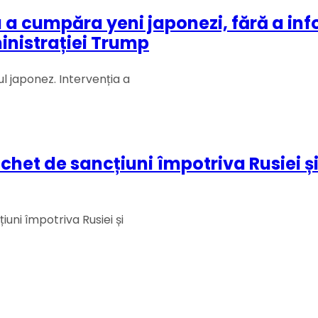
u a cumpăra yeni japonezi, fără a i
inistrației Trump
l japonez. Intervenția a
et de sancțiuni împotriva Rusiei și I
uni împotriva Rusiei și