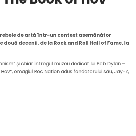
 rebele de artă într-un context asemănător
e două decenii, de la Rock and Roll Hall of Fame, la
tionism” și chiar întregul muzeu dedicat lui Bob Dylan –
Hov”, omagiul Roc Nation adus fondatorului său, Jay-Z,