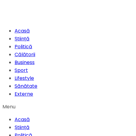
Acasă
Știință
Politică
Călătorii
Business
Sport
Lifestyle
Sănătate
Externe
Menu
Acasă
Știință
Politică