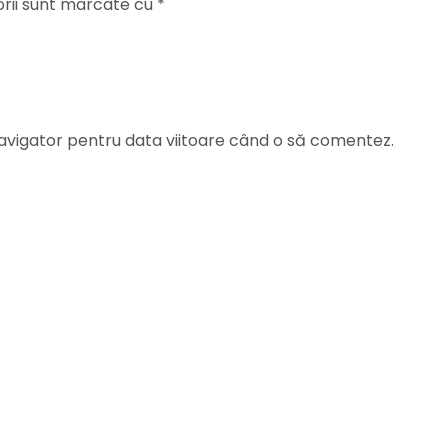
orii sunt marcate cu
*
navigator pentru data viitoare când o să comentez.