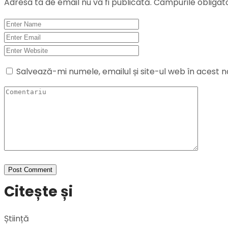
Adresa ta de email nu va fi publicată.
Câmpurile obligat
Salvează-mi numele, emailul și site-ul web în acest 
Citește și
Știință