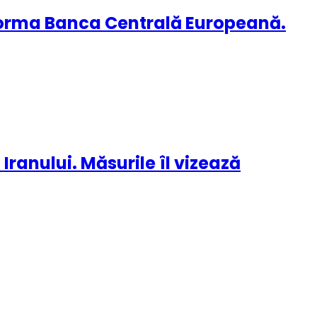
nforma Banca Centrală Europeană.
ranului. Măsurile îl vizează