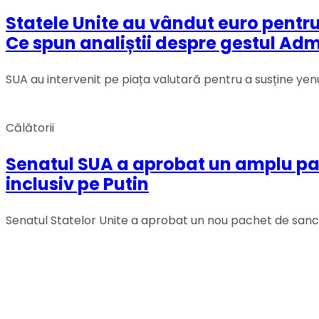
Statele Unite au vândut euro pentr
Ce spun analiștii despre gestul Adm
SUA au intervenit pe piața valutară pentru a susține yenu
Călătorii
Senatul SUA a aprobat un amplu pach
inclusiv pe Putin
Senatul Statelor Unite a aprobat un nou pachet de sancți