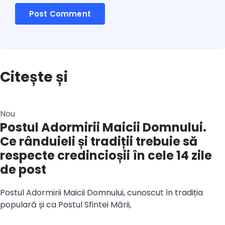
Citește și
Nou
Postul Adormirii Maicii Domnului.
Ce rânduieli și tradiții trebuie să
respecte credincioșii în cele 14 zile
de post
Postul Adormirii Maicii Domnului, cunoscut în tradiția
populară și ca Postul Sfintei Mării,