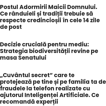
Postul Adormirii Maicii Domnului.
Ce rânduieli și tradiții trebuie să
respecte credincioșii în cele 14 zile
de post
Decizie crucială pentru mediu:
Strategia biodiversității revine pe
masa Senatului
„Cuvântul secret” care te
protejează pe tine și pe familia ta de
fraudele la telefon realizate cu
ajutorul Inteligenței Artificiale. Ce
recomandă experții