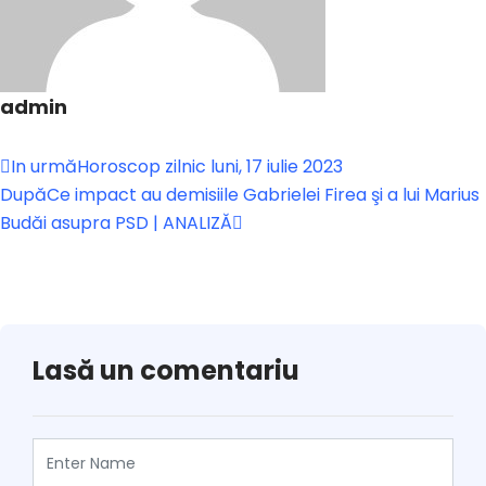
admin
In urmă
Horoscop zilnic luni, 17 iulie 2023
După
Ce impact au demisiile Gabrielei Firea şi a lui Marius
Budăi asupra PSD | ANALIZĂ
Lasă un comentariu