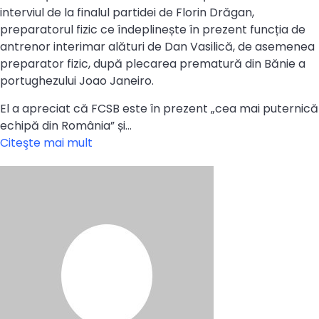
interviul de la finalul partidei de Florin Drăgan,
preparatorul fizic ce îndeplinește în prezent funcția de
antrenor interimar alături de Dan Vasilică, de asemenea
preparator fizic, după plecarea prematură din Bănie a
portughezului Joao Janeiro.
El a apreciat că FCSB este în prezent „cea mai puternică
echipă din România” și…
Citeşte mai mult