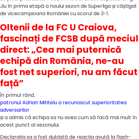
Jiu în prima etapă a noului sezon de Superliga și câștigat
de vicecampioana României cu scorul de 3-1.
Oltenii de la FC U Craiova,
fascinați de FCSB după meciul
direct: „Cea mai puternică
echipă din România, ne-au
fost net superiori, nu am făcut
față”
În primul rând,
patronul Adrian Mititelu a recunoscut superioritatea
adversarilor
și a admis că echipa sa nu avea cum să facă mai mult în
acest punct al sezonului.
Declarația sa a fost dublată de reacția avută la flash-