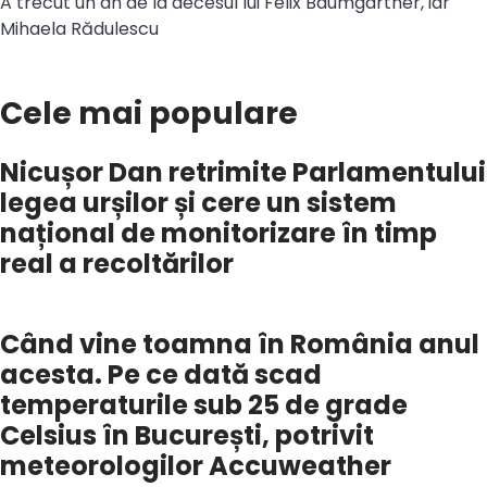
A trecut un an de la decesul lui Felix Baumgartner, iar
Mihaela Rădulescu
Cele mai populare
Nicușor Dan retrimite Parlamentului
legea urșilor și cere un sistem
național de monitorizare în timp
real a recoltărilor
Când vine toamna în România anul
acesta. Pe ce dată scad
temperaturile sub 25 de grade
Celsius în București, potrivit
meteorologilor Accuweather