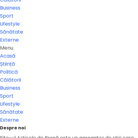
Business
Sport
Lifestyle
Sănătate
Externe
Menu
Acasă
Știință
Politică
Călătorii
Business
Sport
Lifestyle
Sănătate
Externe
Despre noi
Site-ul Articole de Presă este un agregator de ştiri care