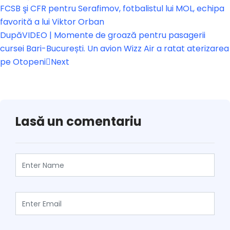
FCSB şi CFR pentru Serafimov, fotbalistul lui MOL, echipa
favorită a lui Viktor Orban
După
VIDEO | Momente de groază pentru pasagerii
cursei Bari-București. Un avion Wizz Air a ratat aterizarea
pe Otopeni
Next
Lasă un comentariu