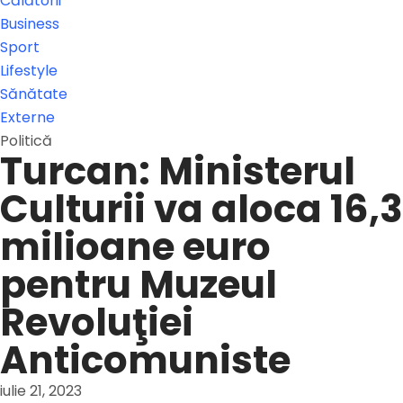
Călătorii
Business
Sport
Lifestyle
Sănătate
Externe
Politică
Turcan: Ministerul
Culturii va aloca 16,3
milioane euro
pentru Muzeul
Revoluţiei
Anticomuniste
iulie 21, 2023