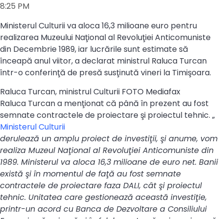
8:25 PM
Ministerul Culturii va aloca 16,3 milioane euro pentru
realizarea Muzeului Naţional al Revoluţiei Anticomuniste
din Decembrie 1989, iar lucrările sunt estimate să
înceapă anul viitor, a declarat ministrul Raluca Turcan
într-o conferinţă de presă susţinută vineri la Timişoara.
Raluca Turcan, ministrul Culturii FOTO Mediafax
Raluca Turcan a menţionat că până în prezent au fost
semnate contractele de proiectare şi proiectul tehnic. „
Ministerul Culturii
derulează un amplu proiect de investiţii, şi anume, vom
realiza Muzeul Naţional al Revoluţiei Anticomuniste din
1989. Ministerul va aloca 16,3 milioane de euro net. Banii
există şi în momentul de faţă au fost semnate
contractele de proiectare faza DALI, cât şi proiectul
tehnic. Unitatea care gestionează această investiţie,
printr-un acord cu Banca de Dezvoltare a Consiliului