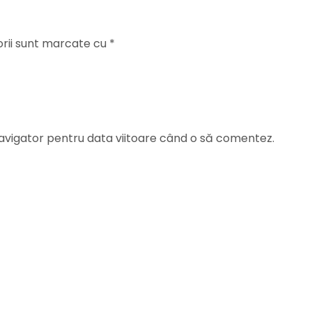
orii sunt marcate cu
*
navigator pentru data viitoare când o să comentez.