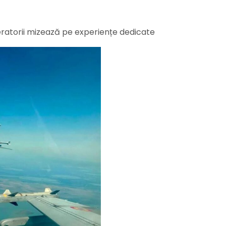
eratorii mizează pe experiențe dedicate