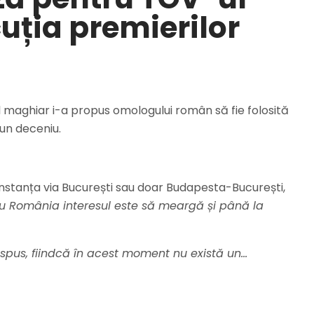
uția premierilor
l maghiar i-a propus omologului român să fie folosită
un deceniu.
nstanța via București sau doar Budapesta-București,
u România interesul este să meargă și până la
 spus, fiindcă în acest moment nu există un…