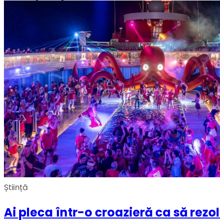
Știință
Ai pleca într-o croazieră ca să rez