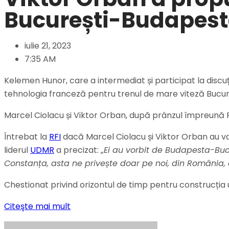
București-Budapesta.
iulie 21, 2023
7:35 AM
Kelemen Hunor, care a intermediat și participat la discu
tehnologia franceză pentru trenul de mare viteză Bucur
Marcel Ciolacu și Viktor Orban, după prânzul împreun
Întrebat la
RFI
dacă Marcel Ciolacu și Viktor Orban au v
liderul
UDMR
a precizat: „
Ei au vorbit de Budapesta-Buc
Constanța, asta ne privește doar pe noi, din România,
Chestionat privind orizontul de timp pentru construcția 
Citeşte mai mult