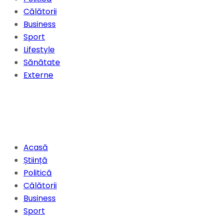
Călătorii
Business
Sport
Lifestyle
Sănătate
Externe
Acasă
Știință
Politică
Călătorii
Business
Sport