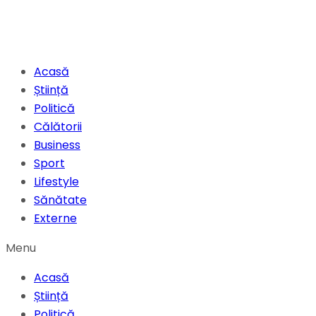
Acasă
Știință
Politică
Călătorii
Business
Sport
Lifestyle
Sănătate
Externe
Menu
Acasă
Știință
Politică