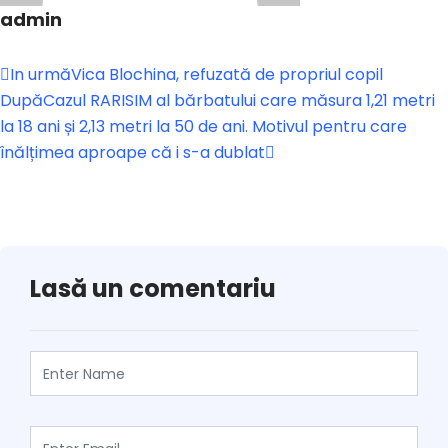
admin
In urmă
Vica Blochina, refuzată de propriul copil
După
Cazul RARISIM al bărbatului care măsura 1,21 metri
la 18 ani și 2,13 metri la 50 de ani. Motivul pentru care
înălțimea aproape că i s-a dublat
Lasă un comentariu