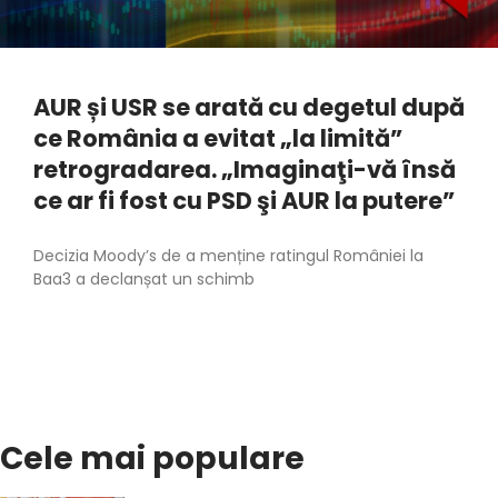
AUR și USR se arată cu degetul după
ce România a evitat „la limită”
retrogradarea. „Imaginaţi-vă însă
ce ar fi fost cu PSD şi AUR la putere”
Decizia Moody’s de a menține ratingul României la
Baa3 a declanșat un schimb
Cele mai populare