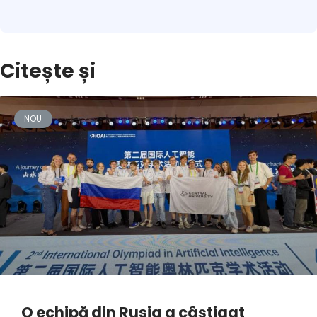
Citește și
NOU
O echipă din Rusia a câștigat