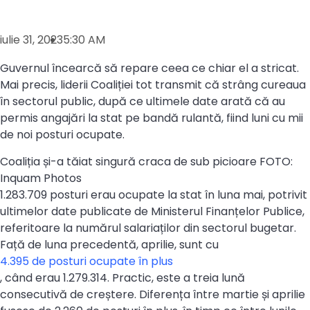
iulie 31, 2023
5:30 AM
Guvernul încearcă să repare ceea ce chiar el a stricat.
Mai precis, liderii Coaliției tot transmit că strâng cureaua
în sectorul public, după ce ultimele date arată că au
permis angajări la stat pe bandă rulantă, fiind luni cu mii
de noi posturi ocupate.
Coaliția și-a tăiat singură craca de sub picioare FOTO:
Inquam Photos
1.283.709 posturi erau ocupate la stat în luna mai, potrivit
ultimelor date publicate de Ministerul Finanțelor Publice,
referitoare la numărul salariaților din sectorul bugetar.
Față de luna precedentă, aprilie, sunt cu
4.395 de posturi ocupate în plus
, când erau 1.279.314. Practic, este a treia lună
consecutivă de creștere. Diferența între martie și aprilie