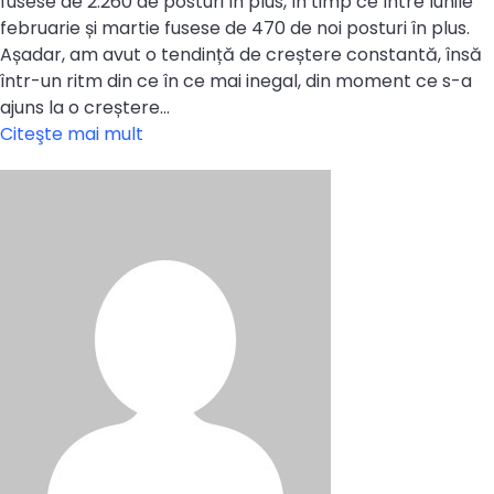
fusese de 2.260 de posturi în plus, în timp ce între lunile
februarie și martie fusese de 470 de noi posturi în plus.
Așadar, am avut o tendință de creștere constantă, însă
într-un ritm din ce în ce mai inegal, din moment ce s-a
ajuns la o creștere…
Citeşte mai mult