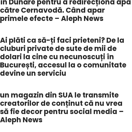
în Dunăre pentru a redirecționa apa
către Cernavodă. Când apar
primele efecte – Aleph News
Ai plăti ca să-ți faci prieteni? De la
cluburi private de sute de mii de
dolari la cine cu necunoscuți în
București, accesul la o comunitate
devine un serviciu
un magazin din SUA le transmite
creatorilor de conținut că nu vrea
să fie decor pentru social media –
Aleph News