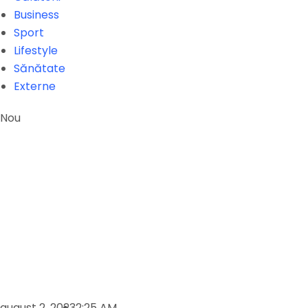
Business
Sport
Lifestyle
Sănătate
Externe
Nou
august 2, 2023
2:25 AM