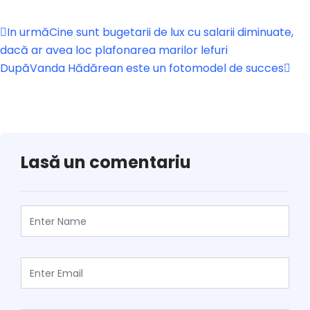
In urmă
Cine sunt bugetarii de lux cu salarii diminuate,
dacă ar avea loc plafonarea marilor lefuri
După
Vanda Hădărean este un fotomodel de succes
Lasă un comentariu