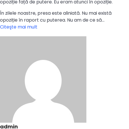
opoziție față de putere. Eu eram atunci în opoziție.
În zilele noastre, presa este aliniată. Nu mai există
opoziție în raport cu puterea. Nu am de ce să…
Citeşte mai mult
admin