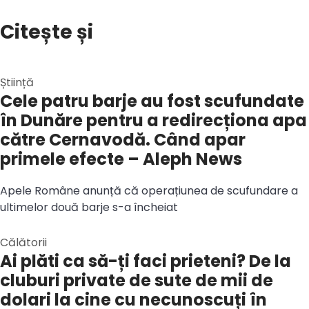
Citește și
Știință
Cele patru barje au fost scufundate
în Dunăre pentru a redirecționa apa
către Cernavodă. Când apar
primele efecte – Aleph News
Apele Române anunță că operațiunea de scufundare a
ultimelor două barje s-a încheiat
Călătorii
Ai plăti ca să-ți faci prieteni? De la
cluburi private de sute de mii de
dolari la cine cu necunoscuți în