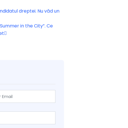
andidatul dreptei. Nu văd un
„Summer in the City”. Ce
et