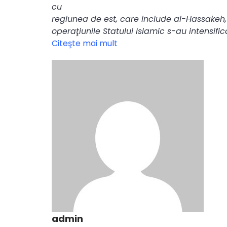
cu
regiunea de est, care include al-Hassakeh,
operaţiunile Statului Islamic s-au intensifica
Citeşte mai mult
admin