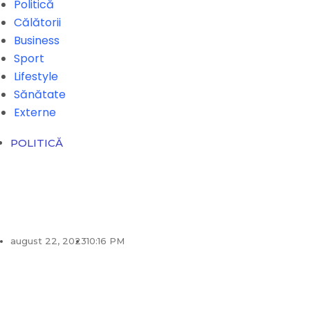
Politică
Călătorii
Business
Sport
Lifestyle
Sănătate
Externe
POLITICĂ
august 22, 2023
10:16 PM