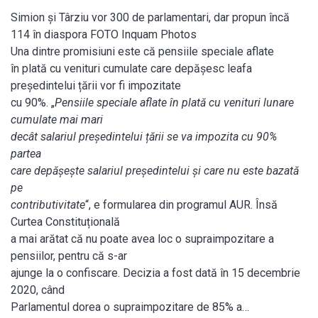
Simion și Târziu vor 300 de parlamentari, dar propun încă
114 în diaspora FOTO Inquam Photos
Una dintre promisiuni este că pensiile speciale aflate
în plată cu venituri cumulate care depășesc leafa
președintelui țării vor fi impozitate
cu 90%. „
Pensiile speciale aflate în plată cu venituri lunare
cumulate mai mari
decât salariul președintelui țării se va impozita cu 90%
partea
care depășește salariul președintelui și care nu este bazată
pe
contributivitate
“, e formularea din programul AUR. Însă
Curtea Constituțională
a mai arătat că nu poate avea loc o supraimpozitare a
pensiilor, pentru că s-ar
ajunge la o confiscare. Decizia a fost dată în 15 decembrie
2020, când
Parlamentul dorea o supraimpozitare de 85% a…