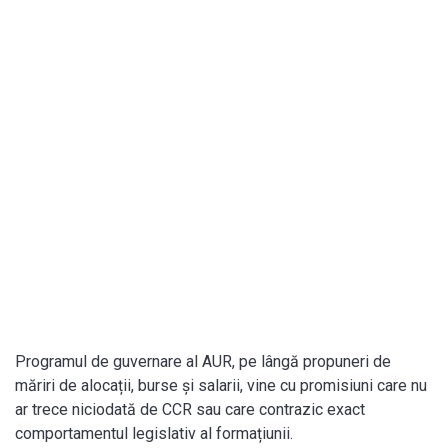
Programul de guvernare al AUR, pe lângă propuneri de
măriri de alocații, burse și salarii, vine cu promisiuni care nu
ar trece niciodată de CCR sau care contrazic exact
comportamentul legislativ al formațiunii.