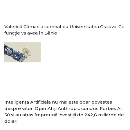
Valerică Găman a semnat cu Universitatea Craiova. Ce
funcție va avea în Bănie
Inteligența Artificială nu mai este doar povestea
despre viitor. OpenAI și Anthropic conduc Forbes AI
50 și au atras împreună investiții de 242,6 miliarde de
dolari