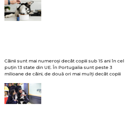
Câinii sunt mai numeroși decât copiii sub 15 ani în cel
puțin 13 state din UE. În Portugalia sunt peste 3
milioane de câini, de două ori mai mulți decât copiii