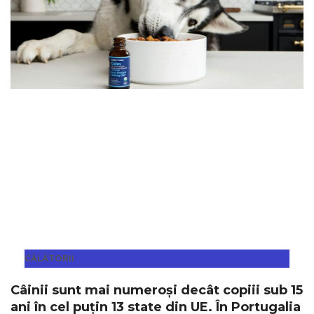
CĂLĂTORII
Câinii sunt mai numeroși decât copiii sub 15
ani în cel puțin 13 state din UE. În Portugalia