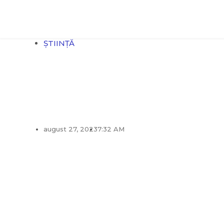
ȘTIINȚĂ
august 27, 2023
7:32 AM