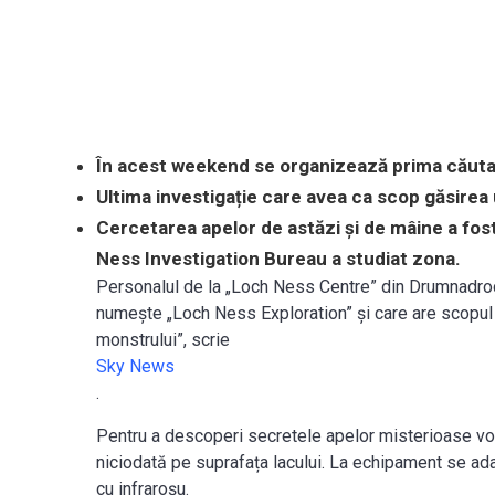
În acest weekend se organizează prima căuta
Ultima investigație care avea ca scop găsirea
Cercetarea apelor de astăzi și de mâine a fo
Ness Investigation Bureau a studiat zona.
Personalul de la „Loch Ness Centre” din Drumnadroc
numește „Loch Ness Exploration” și care are scopul 
monstrului”, scrie
Sky News
.
Pentru a descoperi secretele apelor misterioase vor 
niciodată pe suprafața lacului. La echipament se a
cu infraroșu.