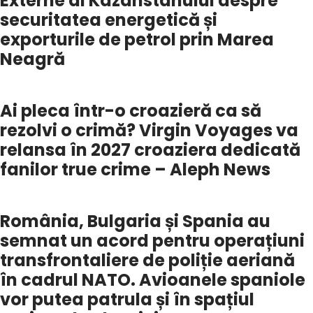
Externe al Kazahstanului despre
securitatea energetică și
exporturile de petrol prin Marea
Neagră
Ai pleca într-o croazieră ca să
rezolvi o crimă? Virgin Voyages va
relansa în 2027 croaziera dedicată
fanilor true crime – Aleph News
România, Bulgaria și Spania au
semnat un acord pentru operațiuni
transfrontaliere de poliție aeriană
în cadrul NATO. Avioanele spaniole
vor putea patrula și în spațiul