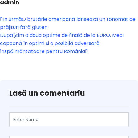
admin
In urmă
O brutărie americană lansează un tonomat de
prăjituri fără gluten
După
Știm a doua optime de finală de la EURO. Meci
capcană în optimi și o posibilă adversară
înspăimântătoare pentru România
Lasă un comentariu