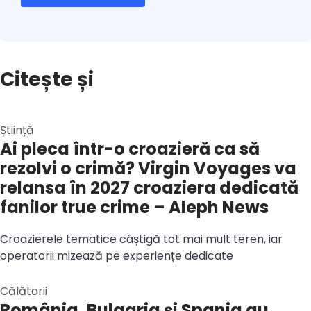
Citește și
Știință
Ai pleca într-o croazieră ca să
rezolvi o crimă? Virgin Voyages va
relansa în 2027 croaziera dedicată
fanilor true crime – Aleph News
Croazierele tematice câștigă tot mai mult teren, iar
operatorii mizează pe experiențe dedicate
Călătorii
România, Bulgaria și Spania au