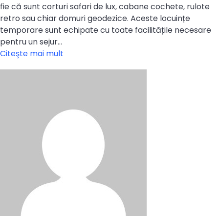
fie că sunt corturi safari de lux, cabane cochete, rulote
retro sau chiar domuri geodezice. Aceste locuințe
temporare sunt echipate cu toate facilitățile necesare
pentru un sejur…
Citeşte mai mult