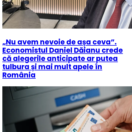
„Nu avem nevoie de așa ceva”.
Economistul Daniel Dăianu crede
că alegerile anticipate ar putea
tulbura și mai mult apele în
România