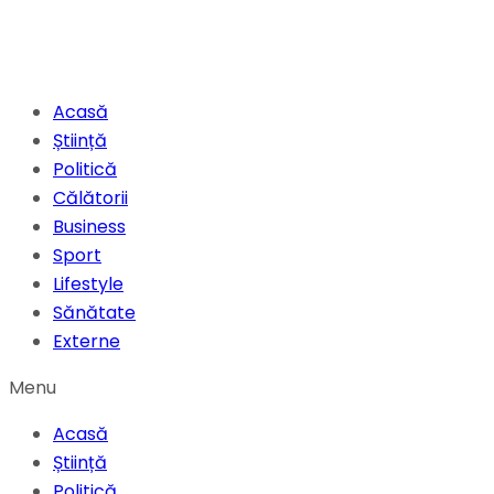
Acasă
Știință
Politică
Călătorii
Business
Sport
Lifestyle
Sănătate
Externe
Menu
Acasă
Știință
Politică