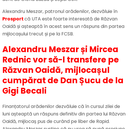
Alexandru Meszar, patronul arădenilor, dezvăluie în
Prosport
că UTA este foarte interesată de Răzvan
Oaidă și așteaptă în acest sens un răspuns din partea
mijlocașului trecut și pe la FCSB.
Alexandru Meszar și Mircea
Rednic vor să-l transfere pe
Răzvan Oaidă, mijlocașul
cumpărat de Dan Șucu de la
Gigi Becali
Finanțatorul arădenilor dezvăluie că în cursul zilei de
luni așteaptă un răspuns definitiv din partea lui Răzvan
Oaidă, mijlocaș pus de curând pe liber de Rapid.
Alexandru Meszar susține că nu vrea să pună presiune