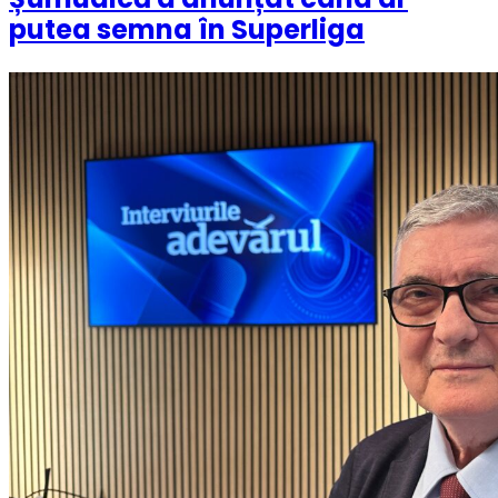
putea semna în Superliga