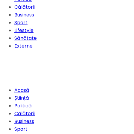
Călătorii
Business
Sport
Lifestyle
Sănătate
Externe
Acasă
Știință
Politică
Călătorii
Business
Sport