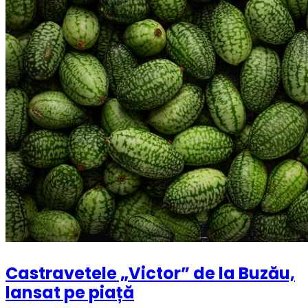
Castravetele „Victor” de la Buzău,
lansat pe piață