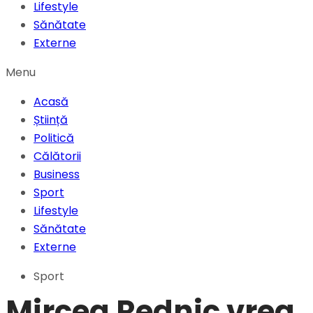
Lifestyle
Sănătate
Externe
Menu
Acasă
Știință
Politică
Călătorii
Business
Sport
Lifestyle
Sănătate
Externe
Sport
Mircea Rednic vrea