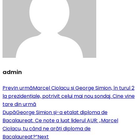
admin
Prev
In urmă
Marcel Ciolacu și George Simion, în turul 2
la prezidențiale, potrivit celui mai nou sondaj. Cine vine
tare din urmă
După
George Simion și-a etalat diploma de
Bacalaureat. Ce note a luat liderul AUR: „Marcel
Ciolacu, tu când ne arăți diploma de
Bacalaureat?”
Next