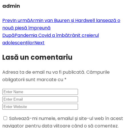
admin
Prev
In urmă
Armin van Buuren și Hardwell lansează o
nouă piesă împreună
După
Pandemia Covid a îmbătrânit creierul
adolescenților
Next
Lasă un comentariu
Adresa ta de email nu va fi publicată.
Câmpurile
obligatorii sunt marcate cu
*
Salvează-mi numele, emailul și site-ul web în acest
navigator pentru data viitoare când o să comentez.