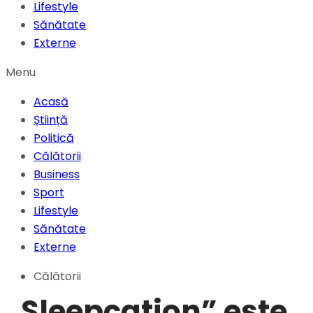
Lifestyle
Sănătate
Externe
Menu
Acasă
Știință
Politică
Călătorii
Business
Sport
Lifestyle
Sănătate
Externe
Călătorii
„Sleepcation” este