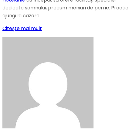
dedicate somnului, precum meniuri de perne. Practic
ajungi la cazare…
Citeşte mai mult