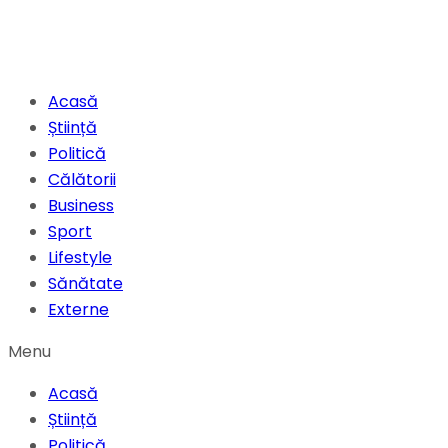
Acasă
Știință
Politică
Călătorii
Business
Sport
Lifestyle
Sănătate
Externe
Menu
Acasă
Știință
Politică