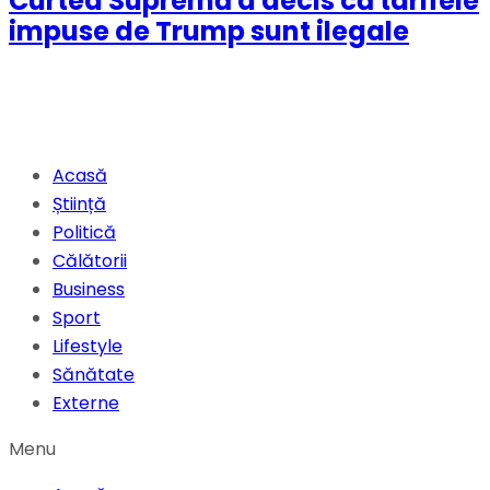
Curtea Supremă a decis că tarifele
impuse de Trump sunt ilegale
Acasă
Știință
Politică
Călătorii
Business
Sport
Lifestyle
Sănătate
Externe
Menu