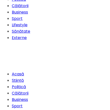
Călătorii
Business
Sport
Lifestyle
Sănătate
Externe
Acasă
Știință
Politică
Călătorii
Business
Sport