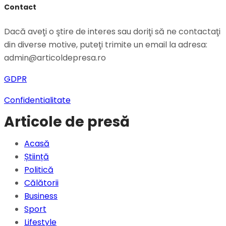
Contact
Dacă aveţi o ştire de interes sau doriţi să ne contactaţi
din diverse motive, puteţi trimite un email la adresa:
admin@articoldepresa.ro
GDPR
Confidentialitate
Articole de presă
Acasă
Știință
Politică
Călătorii
Business
Sport
Lifestyle