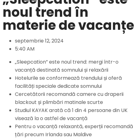
noul trend în
materie de vacanțe
septembrie 12, 2024
5:40 AM
„Sleepcation” este noul trend: mergi într-o
vacanță destinată somnului și relaxării
Hotelurile se conformează trendului și oferă
facilități speciale dedicate somnului
Cercetătorii recomandă camere cu draperii
blackout și plimbări matinale scurte
Studiul KAYAK arată că 1 din 4 persoane din UK
visează la o astfel de vacanță
Pentru o vacanță relaxantă, experții recomandă
țări precum Irlanda sau Maldive