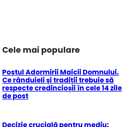
Cele mai populare
Postul Adormirii Maicii Domnului.
Ce rânduieli și tradiții trebuie să
respecte credincioșii în cele 14 zile
de post
Decizie crucială pentru mediu: