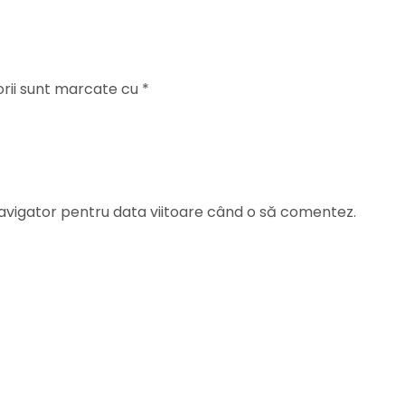
orii sunt marcate cu
*
navigator pentru data viitoare când o să comentez.