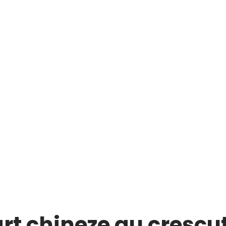
t chineze au crescut