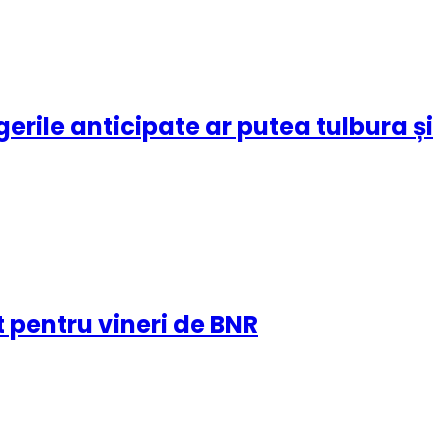
rile anticipate ar putea tulbura și
t pentru vineri de BNR