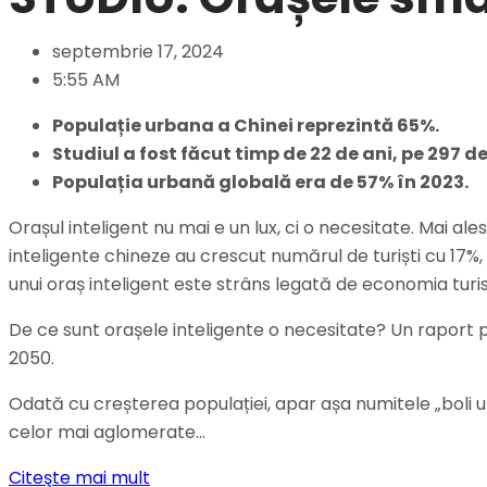
septembrie 17, 2024
5:55 AM
Populație urbana a Chinei reprezintă 65%.
Studiul a fost făcut timp de 22 de ani, pe 297 de
Populația urbană globală era de 57% în 2023.
Orașul inteligent nu mai e un lux, ci o necesitate. Mai 
inteligente chineze au crescut numărul de turiști cu 17%, i
unui oraș inteligent este strâns legată de economia turis
De ce sunt orașele inteligente o necesitate? Un raport p
2050.
Odată cu creșterea populației, apar așa numitele „boli urb
celor mai aglomerate…
Citeşte mai mult