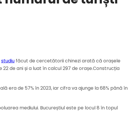
n
studiu
făcut de cercetătorii chinezi arată că orașele
e 22 de ani și a luat în calcul 297 de orașe.Construcția
lă era de 57% în 2023, iar cifra va ajunge la 68% până în
oluarea mediului. Bucureștiul este pe locul 8 în topul