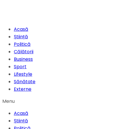
Acasă
Știință
Politică
Călătorii
Business
Sport
Lifestyle
Sănătate
Externe
Menu
Acasă
Știință
Politică