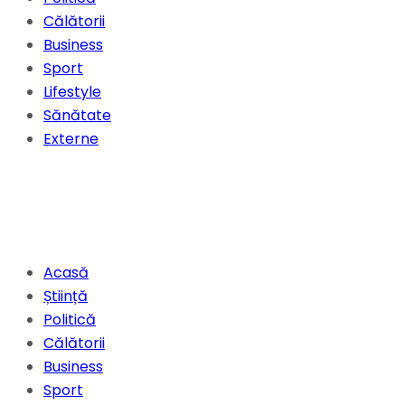
Călătorii
Business
Sport
Lifestyle
Sănătate
Externe
Acasă
Știință
Politică
Călătorii
Business
Sport