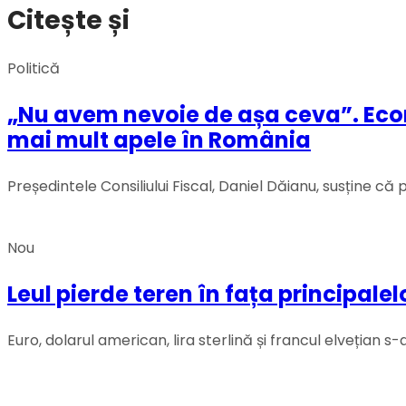
Citește și
Politică
„Nu avem nevoie de așa ceva”. Econ
mai mult apele în România
Președintele Consiliului Fiscal, Daniel Dăianu, susține că
Nou
Leul pierde teren în fața principale
Euro, dolarul american, lira sterlină și francul elvețian s