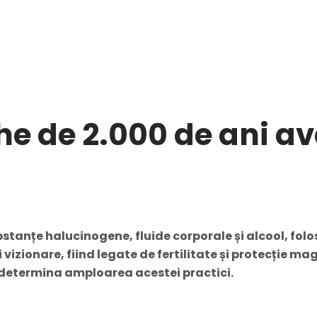
 de 2.000 de ani ave
anțe halucinogene, fluide corporale și alcool, folosit
izionare, fiind legate de fertilitate și protecție mag
a determina amploarea acestei practici.