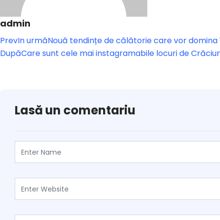
admin
Prev
In urmă
Nouă tendințe de călătorie care vor domina 
După
Care sunt cele mai instagramabile locuri de Crăciun
Lasă un comentariu