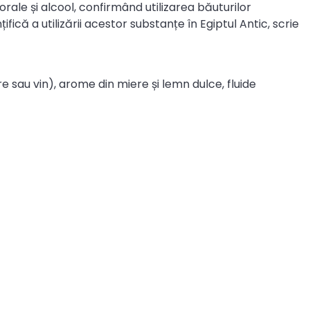
orale și alcool, confirmând utilizarea băuturilor
ifică a utilizării acestor substanțe în Egiptul Antic, scrie
 sau vin), arome din miere și lemn dulce, fluide