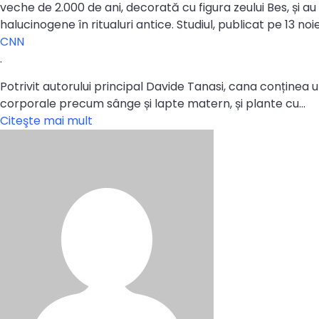
veche de 2.000 de ani, decorată cu figura zeului Bes, și au
halucinogene în ritualuri antice. Studiul, publicat pe 13 no
CNN
.
Potrivit autorului principal Davide Tanasi, cana conținea
corporale precum sânge și lapte matern, și plante cu…
Citeşte mai mult