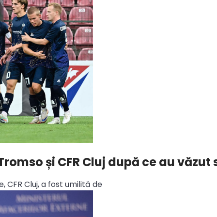
Tromso și CFR Cluj după ce au văzut 
CFR Cluj, a fost umilită de