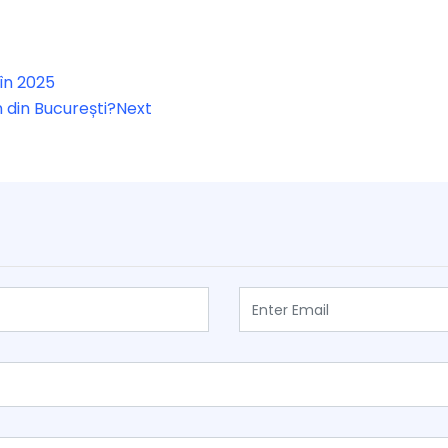
în 2025
 din București?
Next