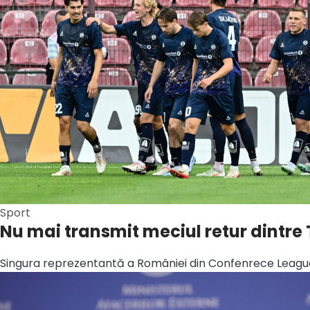
Sport
Nu mai transmit meciul retur dintre 
Singura reprezentantă a României din Confenrece League, 