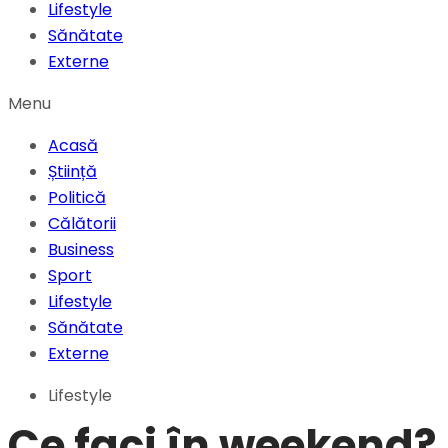
Lifestyle
Sănătate
Externe
Menu
Acasă
Știință
Politică
Călătorii
Business
Sport
Lifestyle
Sănătate
Externe
Lifestyle
Ce faci în weekend?