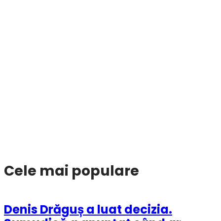
Cele mai populare
Denis Drăguș a luat decizia.