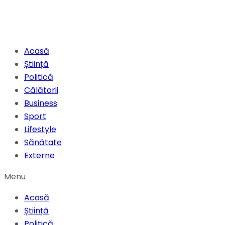
Acasă
Știință
Politică
Călătorii
Business
Sport
Lifestyle
Sănătate
Externe
Menu
Acasă
Știință
Politică