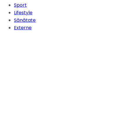
Sport
Lifestyle
Sănătate
Externe