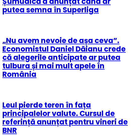
Șumudică a anunțat când ar
putea semna în Superliga
„Nu avem nevoie de așa ceva”.
Economistul Daniel Dăianu crede
că alegerile anticipate ar putea
tulbura și mai mult apele în
România
Leul pierde teren în fața
principalelor valute. Cursul de
referință anunțat pentru vineri de
BNR