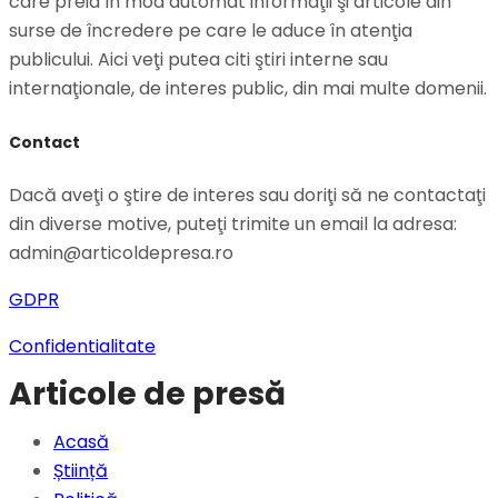
care preia în mod automat informaţii şi articole din
surse de încredere pe care le aduce în atenţia
publicului. Aici veţi putea citi ştiri interne sau
internaţionale, de interes public, din mai multe domenii.
Contact
Dacă aveţi o ştire de interes sau doriţi să ne contactaţi
din diverse motive, puteţi trimite un email la adresa:
admin@articoldepresa.ro
GDPR
Confidentialitate
Articole de presă
Acasă
Știință