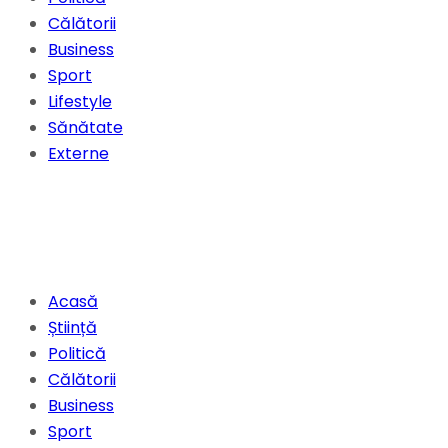
Călătorii
Business
Sport
Lifestyle
Sănătate
Externe
Acasă
Știință
Politică
Călătorii
Business
Sport