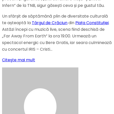
Infern” de la TNB, sigur găsești ceva și pe gustul tău.
Un sfârșit de săptămână plin de diversitate culturală
te așteaptă la
Târgul de Crăciun
din
Piața Constituției
.
Astăzi începi cu muzică live, scena fiind deschisă de
„Far Away From Earth” la ora 19:00. Urmează un
spectacol energic cu Bere Gratis, iar seara culminează
cu concertul IRIS – Cristi…
Citeşte mai mult