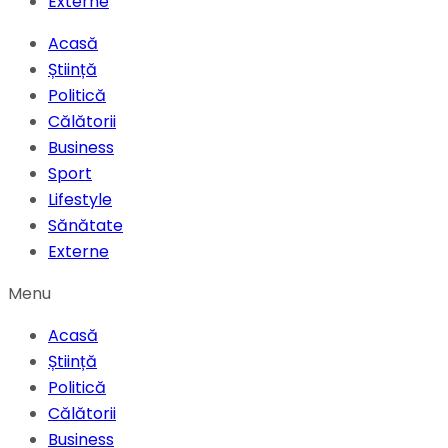
Externe
Acasă
Știință
Politică
Călătorii
Business
Sport
Lifestyle
Sănătate
Externe
Menu
Acasă
Știință
Politică
Călătorii
Business