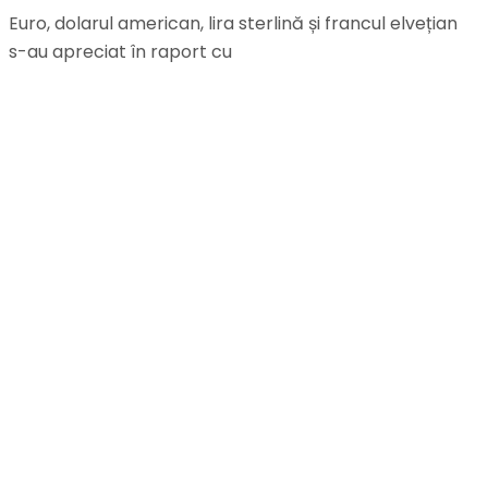
Euro, dolarul american, lira sterlină și francul elvețian
s-au apreciat în raport cu