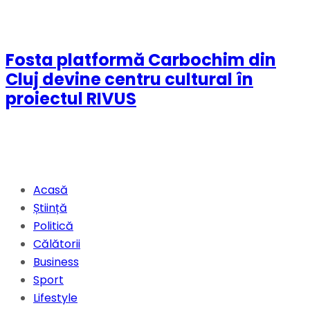
Fosta platformă Carbochim din
Cluj devine centru cultural în
proiectul RIVUS
Acasă
Știință
Politică
Călătorii
Business
Sport
Lifestyle