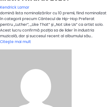
Kendrick Lamar
domină lista nominalizărilor cu 10 premii, fiind nominalizat
în categorii precum Cântecul de Hip-Hop Preferat
pentru „Luther”, „Like That” și „Not Like Us” ca artist solo.
Acest lucru confirmă poziția sa de lider în industria
muzicală, dar și succesul recent al albumului său…
Citeşte mai mult