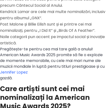
precum Cântecul Social al Anului.
Kendrick Lamar are cele mai multe nominalizări, inclusiv
pentru albumul „GNX”.
Post Malone și Billie Eilish sunt și ei printre cei mai
nominalizați, pentru „I Did It” și „Birds Of A Feather”.
Noile categorii pun accent pe impactul social și inovație
artistică.
Pregătește-te pentru cea mai tare gală a anului!
American Music Awards 2025 promite să fie o explozie
de momente memorabile, cu cele mai mari nume ale
muzicii mondiale în luptă pentru titluri prestigioase și cu
Jennifer Lopez
gazdă.
Care artiști sunt cei mai
nominalizați la American
Music Awards 2025?