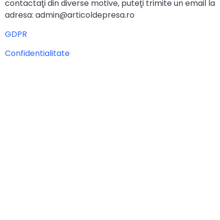
contactaţi din diverse motive, puteţi trimite un email la
adresa: admin@articoldepresa.ro
GDPR
Confidentialitate