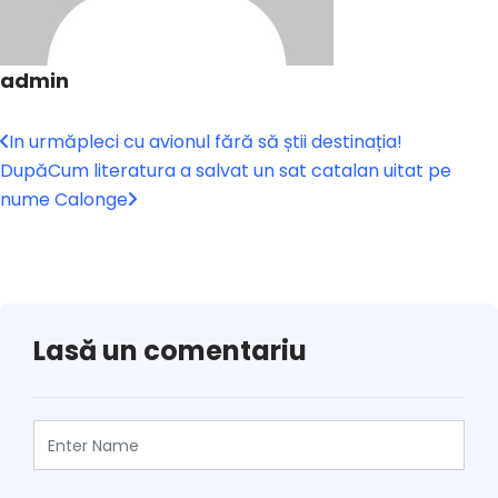
admin
In urmă
pleci cu avionul fără să știi destinația!
După
Cum literatura a salvat un sat catalan uitat pe
nume Calonge
Lasă un comentariu