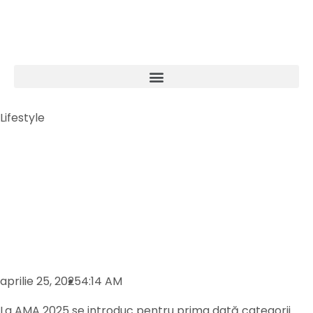
Lifestyle
aprilie 25, 2025
4:14 AM
La AMA 2025 se introduc pentru prima dată categorii