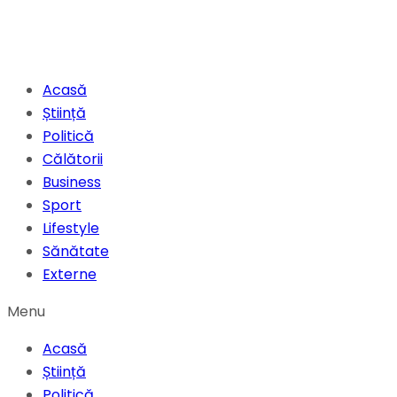
Acasă
Știință
Politică
Călătorii
Business
Sport
Lifestyle
Sănătate
Externe
Menu
Acasă
Știință
Politică