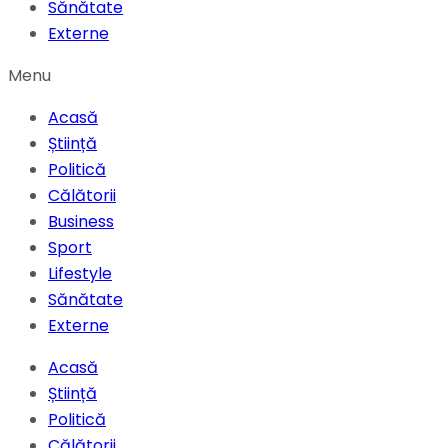
Sănătate
Externe
Menu
Acasă
Știință
Politică
Călătorii
Business
Sport
Lifestyle
Sănătate
Externe
Acasă
Știință
Politică
Călătorii