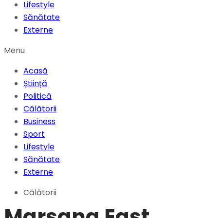
Lifestyle
Sănătate
Externe
Menu
Acasă
Știință
Politică
Călătorii
Business
Sport
Lifestyle
Sănătate
Externe
Călătorii
Marsana East