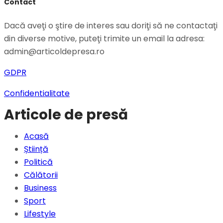
Contact
Dacă aveţi o ştire de interes sau doriţi să ne contactaţi
din diverse motive, puteţi trimite un email la adresa:
admin@articoldepresa.ro
GDPR
Confidentialitate
Articole de presă
Acasă
Știință
Politică
Călătorii
Business
Sport
Lifestyle