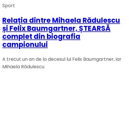
Sport
Relația dintre Mihaela Rădulescu
și Felix Baumgartner, ȘTEARSĂ
complet din biografia
campionului
A trecut un an de la decesul lui Felix Baumgartner, iar
Mihaela Rădulescu