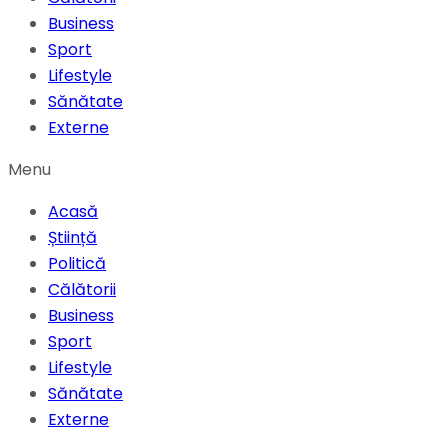
Business
Sport
Lifestyle
Sănătate
Externe
Menu
Acasă
Știință
Politică
Călătorii
Business
Sport
Lifestyle
Sănătate
Externe