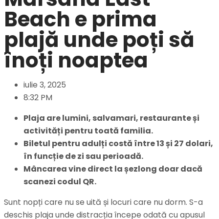
Beach e prima
plajă unde poți să
înoți noaptea
iulie 3, 2025
8:32 PM
Plaja are lumini, salvamari, restaurante și
activități pentru toată familia.
Biletul pentru adulți costă între 13 și 27 dolari,
în funcție de zi sau perioadă.
Mâncarea vine direct la șezlong doar dacă
scanezi codul QR.
Sunt nopți care nu se uită și locuri care nu dorm. S-a
deschis plaja unde distracția începe odată cu apusul