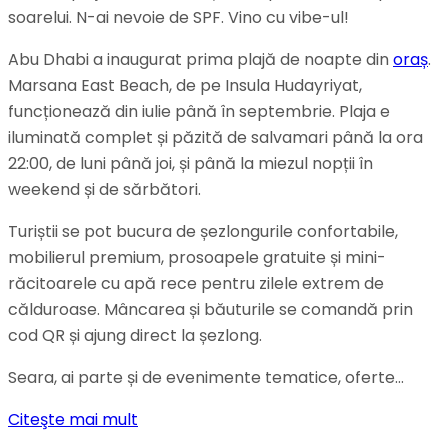
soarelui. N-ai nevoie de SPF. Vino cu vibe-ul!
Abu Dhabi a inaugurat prima plajă de noapte din
oraș
.
Marsana East Beach, de pe Insula Hudayriyat,
funcționează din iulie până în septembrie. Plaja e
iluminată complet și păzită de salvamari până la ora
22:00, de luni până joi, și până la miezul nopții în
weekend și de sărbători.
Turiștii se pot bucura de șezlongurile confortabile,
mobilierul premium, prosoapele gratuite și mini-
răcitoarele cu apă rece pentru zilele extrem de
călduroase. Mâncarea și băuturile se comandă prin
cod QR și ajung direct la șezlong.
Seara, ai parte și de evenimente tematice, oferte…
Citeşte mai mult