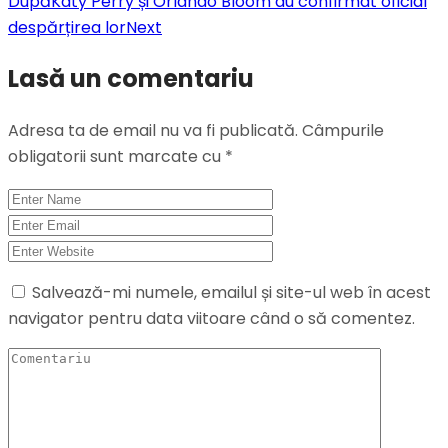
După
Katy Perry și Orlando Bloom au confirmat oficial
despărțirea lor
Next
Lasă un comentariu
Adresa ta de email nu va fi publicată.
Câmpurile
obligatorii sunt marcate cu
*
Salvează-mi numele, emailul și site-ul web în acest
navigator pentru data viitoare când o să comentez.