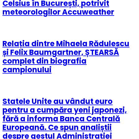
Celsius în București, potrivit
meteorologilor Accuweather
Relația dintre Mihaela Rădulescu
și Felix Baumgartner, ȘTEARSĂ
complet din biografia
campionului
Statele Unite au vândut euro
pentru a cumpăra yeni japonezi,
fără a informa Banca Centrală
Europeană. Ce spun analiștii
despre gestul Administrației