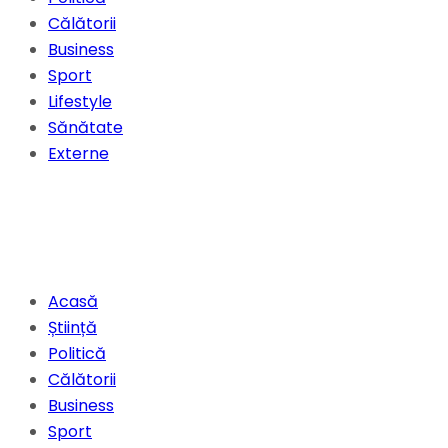
Călătorii
Business
Sport
Lifestyle
Sănătate
Externe
Acasă
Știință
Politică
Călătorii
Business
Sport