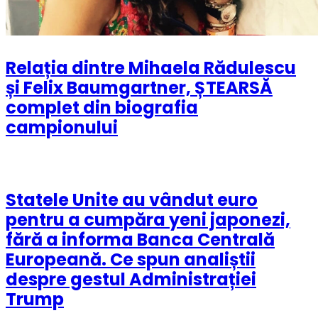
Relația dintre Mihaela Rădulescu
și Felix Baumgartner, ȘTEARSĂ
complet din biografia
campionului
Statele Unite au vândut euro
pentru a cumpăra yeni japonezi,
fără a informa Banca Centrală
Europeană. Ce spun analiștii
despre gestul Administrației
Trump