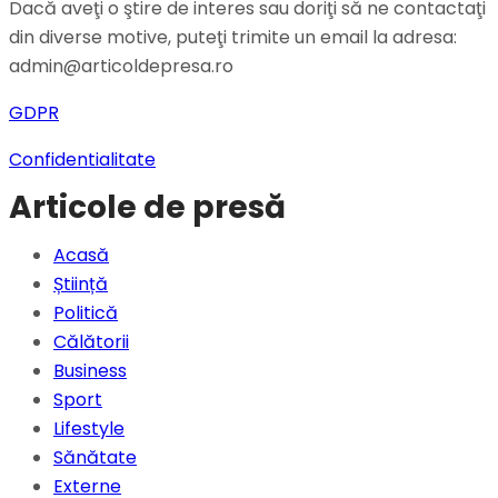
Dacă aveţi o ştire de interes sau doriţi să ne contactaţi
din diverse motive, puteţi trimite un email la adresa:
admin@articoldepresa.ro
GDPR
Confidentialitate
Articole de presă
Acasă
Știință
Politică
Călătorii
Business
Sport
Lifestyle
Sănătate
Externe