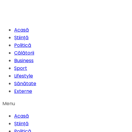
Acasă
Știință
Politică
Călătorii
Business
Sport
Lifestyle
Sănătate
Externe
Menu
Acasă
Știință
Politică