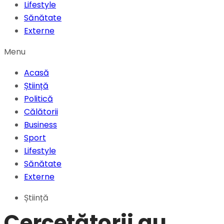
Lifestyle
Sănătate
Externe
Menu
Acasă
Știință
Politică
Călătorii
Business
Sport
Lifestyle
Sănătate
Externe
Știință
Cercetătorii au