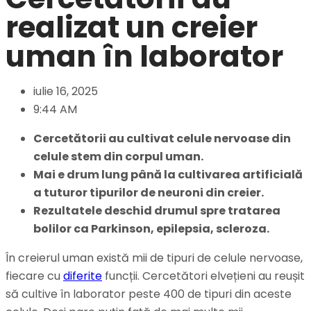
realizat un creier
uman în laborator
iulie 16, 2025
9:44 AM
Cercetătorii au cultivat celule nervoase din
celule stem din corpul uman.
Mai e drum lung până la cultivarea artificială
a tuturor tipurilor de neuroni din creier.
Rezultatele deschid drumul spre tratarea
bolilor ca Parkinson, epilepsia, scleroza.
În creierul uman există mii de tipuri de celule nervoase,
fiecare cu
diferite
funcții. Cercetători elvețieni au reușit
să cultive în laborator peste 400 de tipuri din aceste