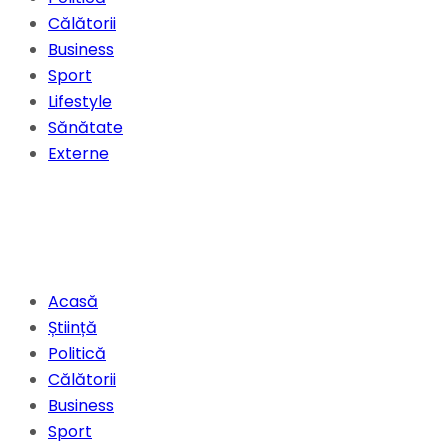
Călătorii
Business
Sport
Lifestyle
Sănătate
Externe
Acasă
Știință
Politică
Călătorii
Business
Sport