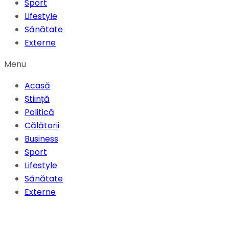
Sport
Lifestyle
Sănătate
Externe
Menu
Acasă
Știință
Politică
Călătorii
Business
Sport
Lifestyle
Sănătate
Externe