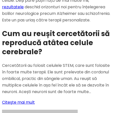
celule. Deși pare puțin față de mai multe mii,
rezultatele
deschid orizonturi noi pentru înțelegerea
bolilor neurologice precum Alzheimer sau schizofrenia.
Este un pas uriaș către terapii personalizate.
Cum au reușit cercetătorii să
reproducă atâtea celule
cerebrale?
Cercetătorii au folosit celulele STEM, care sunt folosite
în foarte multe terapii. Ele sunt prelevate din cordonul
ombilical, practic din sângele uman. Au reușit să
multiplice celulele în așa fel încât ele să se dezvolte în
neuroni. Acești neuroni sunt de foarte multe…
Citeşte mai mult