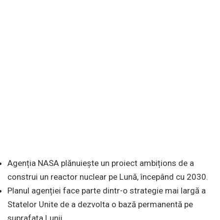
Agenția NASA plănuiește un proiect ambițions de a
construi un reactor nuclear pe Lună, începând cu 2030.
Planul agenției face parte dintr-o strategie mai largă a
Statelor Unite de a dezvolta o bază permanentă pe
suprafața Lunii.