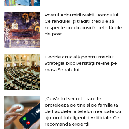
Postul Adormirii Maicii Domnului.
Ce rânduieli și tradiții trebuie să
respecte credincioșii în cele 14 zile
de post
Decizie crucială pentru mediu:
Strategia biodiversității revine pe
masa Senatului
„Cuvântul secret” care te
protejează pe tine și pe familia ta
de fraudele la telefon realizate cu
ajutorul Inteligenței Artificiale. Ce
recomandă experții