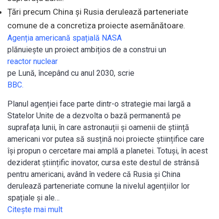
Țări precum China și Rusia derulează parteneriate
comune de a concretiza proiecte asemănătoare.
Agenția americană spațială NASA
plănuiește un proiect ambițios de a construi un
reactor nuclear
pe Lună, începând cu anul 2030, scrie
BBC.
Planul agenției face parte dintr-o strategie mai largă a
Statelor Unite de a dezvolta o bază permanentă pe
suprafața lunii, în care astronauții și oamenii de știință
americani vor putea să susțină noi proiecte științifice care
își propun o cercetare mai amplă a planetei. Totuși, în acest
deziderat științific inovator, cursa este destul de strânsă
pentru americani, având în vedere că Rusia și China
derulează parteneriate comune la nivelul agențiilor lor
spațiale și ale…
Citeşte mai mult