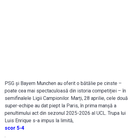
PSG și Bayern Munchen au oferit o bătălie pe cinste –
poate cea mai spectaculoasă din istoria competiției – în
semifinalele Ligii Campionilor. Marți, 28 aprilie, cele două
super-echipe au dat piept la Paris, în prima manșă a
penultimului act din sezonul 2025-2026 al UCL. Trupa lui
Luis Enrique s-a impus la limită,
scor 5-4
.