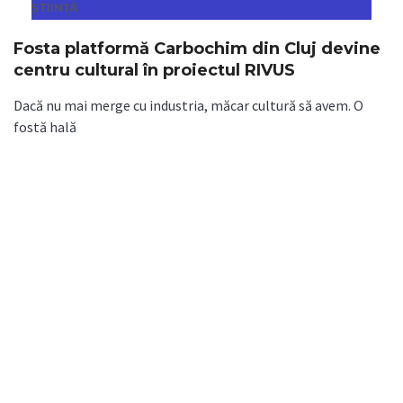
ȘTIINȚĂ
Fosta platformă Carbochim din Cluj devine
centru cultural în proiectul RIVUS
Dacă nu mai merge cu industria, măcar cultură să avem. O
fostă hală