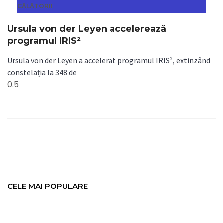
CĂLĂTORII
Ursula von der Leyen accelerează
programul IRIS²
Ursula von der Leyen a accelerat programul IRIS², extinzând
constelația la 348 de
CELE MAI POPULARE