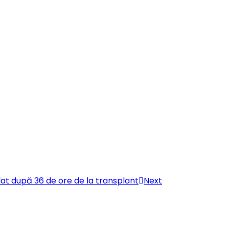
lat după 36 de ore de la transplant
Next