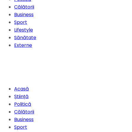
Călătorii
Business
Sport
Lifestyle
Sănătate
Externe
Acasă
Știință
Politică
Călătorii
Business
Sport