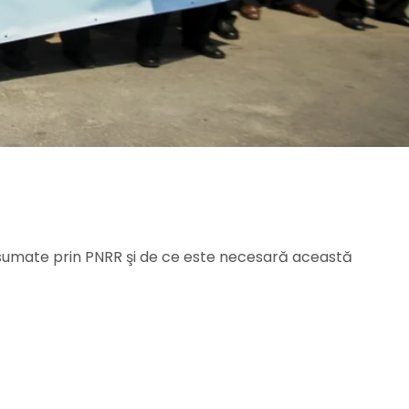
 asumate prin PNRR şi de ce este necesară această