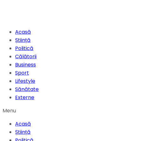
Acasă
Știință
Politică
Călătorii
Business
Sport
Lifestyle
Sănătate
Externe
Menu
Acasă
Știință
Politică