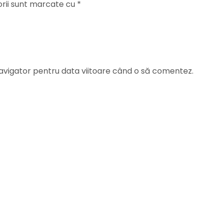
orii sunt marcate cu
*
navigator pentru data viitoare când o să comentez.