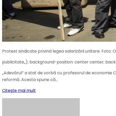
Protest sindicate privind legea salarizării unitare. Fot
publicitate
„); background-position: center center; bac
„Adevărul” a stat de vorbă cu profesorul de economie Ch
reformă. Acesta spune că…
Citeşte mai mult