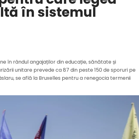
ltă în sistemul
ne în rândul angajaților din educație, sănătate și
alarizării unitare prevede ca 87 din peste 150 de sporuri pe
Pâslaru, se află la Bruxelles pentru a renegocia termenii