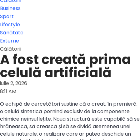
Călătorii
Business
Sport
Lifestyle
Sănătate
Externe
Călătorii
A fost creată prima
celulă artificială
iulie 2, 2026
8:11 AM
O echipă de cercetători susține că a creat, în premieră,
o celulă sintetică pornind exclusiv de la componente
chimice neînsuflețite. Noua structură este capabilă să se
hrănească, să crească și să se dividă asemenea unei
celule naturale, o realizare care ar putea deschide un