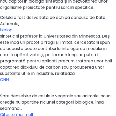
nou capitol în biologia sintetică și în dezvoltarea unor
organisme proiectate pentru sarcini specifice.
Celula a fost dezvoltată de echipa condusă de Kate
Adamala,
biolog
sintetic și profesor la Universitatea din Minnesota. Deși
este încă un prototip fragil și limitat, cercetătorii spun
că aceasta poate contribui la înțelegerea modului în
care a apărut viața și, pe termen lung, ar putea fi
programată pentru aplicații precum tratarea unor boli,
captarea dioxidului de carbon sau producerea unor
substanțe utile în industrie, relatează
CNN
.
Spre deosebire de celulele vegetale sau animale, noua
creație nu aparține niciunei categorii biologice, însă
seamănă…
Citeşte mai mult