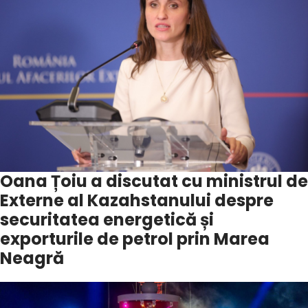
Oana Țoiu a discutat cu ministrul de
Externe al Kazahstanului despre
securitatea energetică și
exporturile de petrol prin Marea
Neagră