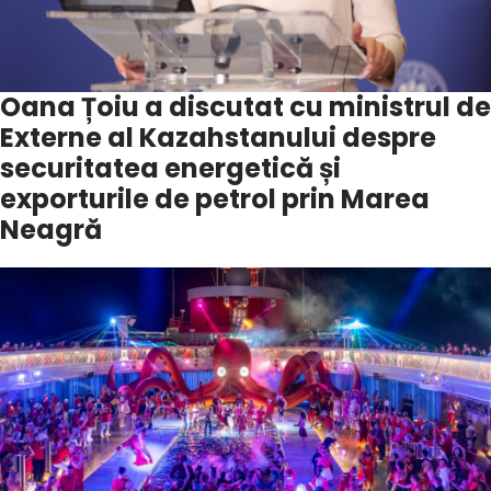
Oana Țoiu a discutat cu ministrul de
Externe al Kazahstanului despre
securitatea energetică și
exporturile de petrol prin Marea
Neagră