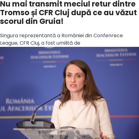
Nu mai transmit meciul retur dintre
Tromso și CFR Cluj după ce au văzut
scorul din Gruia!
Singura reprezentantă a României din Confenrece
League, CFR Cluj, a fost umilită de