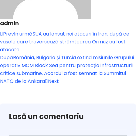
admin
Prev
In urmă
SUA au lansat noi atacuri în Iran, după ce
vasele care traversează strâmtoarea Ormuz au fost
atacate
După
România, Bulgaria și Turcia extind misiunile Grupului
operativ MCM Black Sea pentru protecția infrastructurii
critice submarine. Acordul a fost semnat la Summitul
NATO de la Ankara
Next
Lasă un comentariu