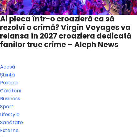
Ai pleca într-o croazieră ca să
rezolvi o crimă? Virgin Voyages va
relansa în 2027 croaziera dedicată
fanilor true crime – Aleph News
Acasă
Știință
Politică
Călătorii
Business
Sport
Lifestyle
Sănătate
Externe