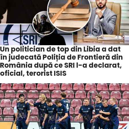
Un politician de top din Libia a dat
în judecată Poliția de Frontieră din
România după ce SRI l-a declarat,
oficial, terorist ISIS