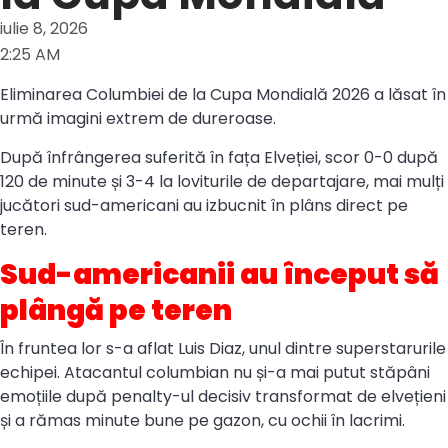
iulie 8, 2026
2:25 AM
Eliminarea Columbiei de la Cupa Mondială 2026 a lăsat în
urmă imagini extrem de dureroase.
După înfrângerea suferită în fața Elveției, scor 0-0 după
120 de minute și 3-4 la loviturile de departajare, mai mulți
jucători sud-americani au izbucnit în plâns direct pe
teren.
Sud-americanii au început să
plângă pe teren
În fruntea lor s-a aflat Luis Diaz, unul dintre superstarurile
echipei. Atacantul columbian nu și-a mai putut stăpâni
emoțiile după penalty-ul decisiv transformat de elvețieni
și a rămas minute bune pe gazon, cu ochii în lacrimi.