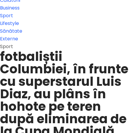
Călătorii
Business
Sport
Lifestyle
Sănătate
Externe
Sport
fotbaliștii
Columbiei, în frunte
cu superstarul Luis
Diaz, au plâns în
hohote pe teren
după eliminarea de
la Cupa Mondială