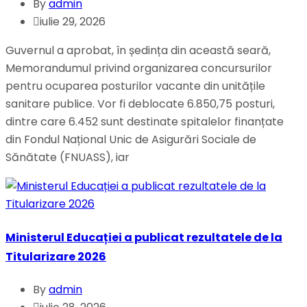
By
admin
iulie 29, 2026
Guvernul a aprobat, în ședința din această seară,
Memorandumul privind organizarea concursurilor
pentru ocuparea posturilor vacante din unitățile
sanitare publice. Vor fi deblocate 6.850,75 posturi,
dintre care 6.452 sunt destinate spitalelor finanțate
din Fondul Național Unic de Asigurări Sociale de
Sănătate (FNUASS), iar
Ministerul Educației a publicat rezultatele de la
Titularizare 2026
By
admin