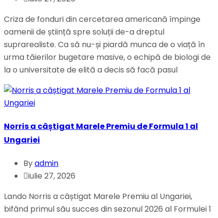
Criza de fonduri din cercetarea americană împinge
oamenii de știință spre soluții de-a dreptul
suprarealiste. Ca să nu-și piardă munca de o viață în
urma tăierilor bugetare masive, o echipă de biologi de
la o universitate de elită a decis să facă pasul
Norris a câștigat Marele Premiu de Formula 1 al
Ungariei
By
admin
iulie 27, 2026
Lando Norris a câștigat Marele Premiu al Ungariei,
bifând primul său succes din sezonul 2026 al Formulei 1