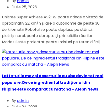
By
admin
iulie 25, 2026
Unitree Super Athlete AS2-W poate atinge o viteză de
aproximativ 22 km/h și are o autonomie de peste 30
de kilometri Robotul se poate deplasa pe stânci,
pietriș, noroi, pante abrupte și prin albiile râurilor
Modelul este proiectat pentru misiuni pe teren dificil,
Latte-urile mov și deserturile cu ube devin tot mai
populare. De ce ingredientul tradițional din
Filipine este comparat cu matcha – Aleph News
By
admin
iulie 24, 2026