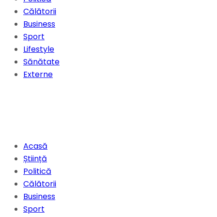
Călătorii
Business
Sport
Lifestyle
Sănătate
Externe
Acasă
Știință
Politică
Călătorii
Business
Sport