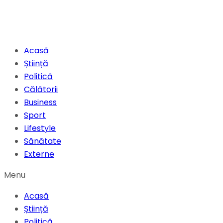
Acasă
Știință
Politică
Călătorii
Business
Sport
Lifestyle
Sănătate
Externe
Menu
Acasă
Știință
Politică