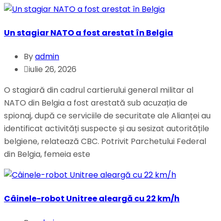
Un stagiar NATO a fost arestat în Belgia
By
admin
iulie 26, 2026
O stagiară din cadrul cartierului general militar al
NATO din Belgia a fost arestată sub acuzația de
spionaj, după ce serviciile de securitate ale Alianței au
identificat activități suspecte și au sesizat autoritățile
belgiene, relatează CBC. Potrivit Parchetului Federal
din Belgia, femeia este
Câinele-robot Unitree aleargă cu 22 km/h