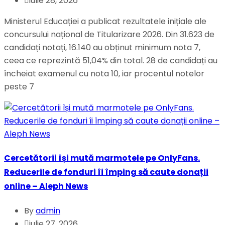
iulie 28, 2026
Ministerul Educației a publicat rezultatele inițiale ale
concursului național de Titularizare 2026. Din 31.623 de
candidați notați, 16.140 au obținut minimum nota 7,
ceea ce reprezintă 51,04% din total. 28 de candidați au
încheiat examenul cu nota 10, iar procentul notelor
peste 7
Cercetătorii își mută marmotele pe OnlyFans.
Reducerile de fonduri îi împing să caute donații
online – Aleph News
By
admin
iulie 27, 2026