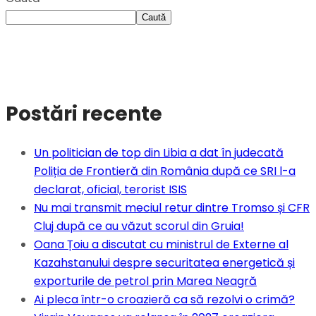
Caută
Postări recente
Un politician de top din Libia a dat în judecată
Poliția de Frontieră din România după ce SRI l-a
declarat, oficial, terorist ISIS
Nu mai transmit meciul retur dintre Tromso și CFR
Cluj după ce au văzut scorul din Gruia!
Oana Țoiu a discutat cu ministrul de Externe al
Kazahstanului despre securitatea energetică și
exporturile de petrol prin Marea Neagră
Ai pleca într-o croazieră ca să rezolvi o crimă?