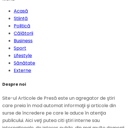
Acasă
Știință
Politică
Călătorii
Business
Sport
Lifestyle
Sănătate
Externe
Despre noi
Site-ul Articole de Presă este un agregator de ştiri
care preia în mod automat informaţii şi articole din
surse de încredere pe care le aduce în atenţia
publicului. Aici veţi putea citi ştiri interne sau
internaţionale, de interes public, din mai multe domenii.