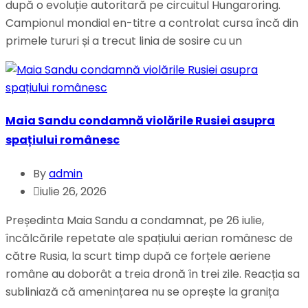
după o evoluție autoritară pe circuitul Hungaroring.
Campionul mondial en-titre a controlat cursa încă din
primele tururi și a trecut linia de sosire cu un
Maia Sandu condamnă violările Rusiei asupra
spațiului românesc
By
admin
iulie 26, 2026
Președinta Maia Sandu a condamnat, pe 26 iulie,
încălcările repetate ale spațiului aerian românesc de
către Rusia, la scurt timp după ce forțele aeriene
române au doborât a treia dronă în trei zile. Reacția sa
subliniază că amenințarea nu se oprește la granița