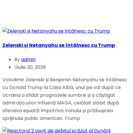
Zelenski și Netanyahu se întâlnesc cu Trump
By
admin
iulie 30, 2026
Volodimir Zelenski și Benjamin Netanyahu se întâlnesc
cu Donald Trump la Casa Albă, unul pe val după ce
Ucraina a sfidat prognozele sumbre și a câștigat
admirația unor influenți MAGA, celălalt slăbit după
ofensiva eșuată împotriva Iranului și prăbușirea
sprijinului public american. Trump