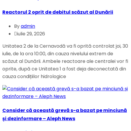
Reactorul 2 oprit de debitul scăzut al Dunării
By
admin
iulie 29, 2026
Unitatea 2 de la Cernavodă va fi oprită controlat joi, 30
iulie, de la ora 10:00, din cauza nivelului extrem de
scăzut al Dunării. Ambele reactoare ale centralei vor fi
oprite, după ce Unitatea 1 a fost deja deconectată din
cauza condițiilor hidrologice
Consider că această grevă s-a bazat pe minciună
și dezinformare – Aleph News