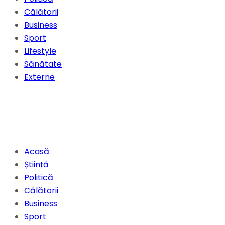
Călătorii
Business
Sport
Lifestyle
Sănătate
Externe
Acasă
Știință
Politică
Călătorii
Business
Sport