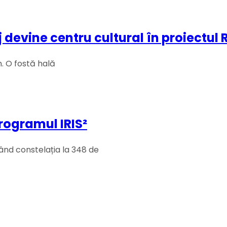
devine centru cultural în proiectul 
. O fostă hală
rogramul IRIS²
ând constelația la 348 de