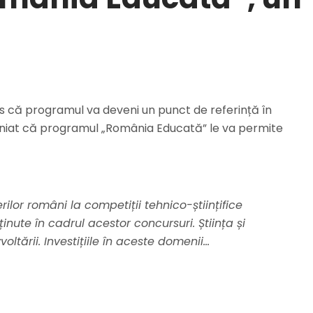
ns că programul va deveni un punct de referință în
ubliniat că programul „România Educată” le va permite
rilor români la competiții tehnico-științifice
nute în cadrul acestor concursuri. Știința și
tării. Investițiile în aceste domenii…