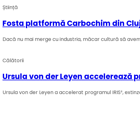
Știință
Fosta platformă Carbochim din Cluj 
Dacă nu mai merge cu industria, măcar cultură să avem
Călătorii
Ursula von der Leyen accelerează p
Ursula von der Leyen a accelerat programul IRIS², extinz