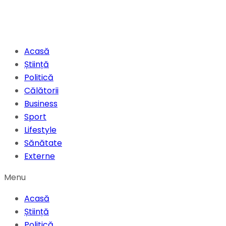
Acasă
Știință
Politică
Călătorii
Business
Sport
Lifestyle
Sănătate
Externe
Menu
Acasă
Știință
Politică