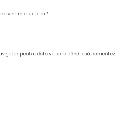
orii sunt marcate cu
*
navigator pentru data viitoare când o să comentez.