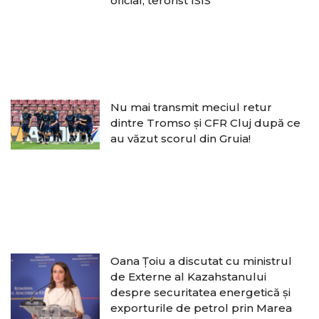
oficial, terorist ISIS
Nu mai transmit meciul retur
dintre Tromso și CFR Cluj după ce
au văzut scorul din Gruia!
Oana Țoiu a discutat cu ministrul
de Externe al Kazahstanului
despre securitatea energetică și
exporturile de petrol prin Marea