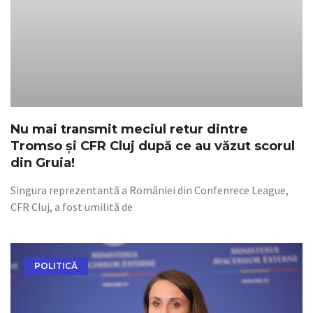
Nu mai transmit meciul retur dintre
Tromso și CFR Cluj după ce au văzut scorul
din Gruia!
Singura reprezentantă a României din Confenrece League,
CFR Cluj, a fost umilită de
POLITICĂ