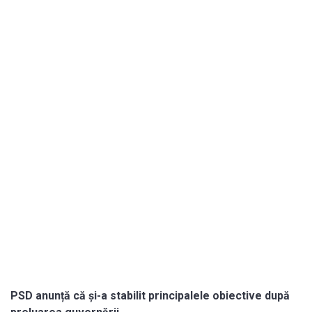
PSD anunță că și-a stabilit principalele obiective după