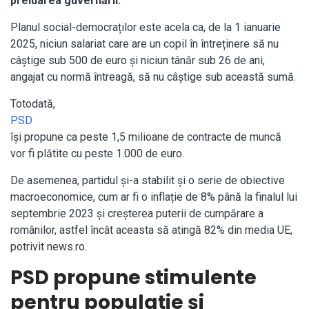
preluarea guvernării.
Planul social-democraților este acela ca, de la 1 ianuarie
2025, niciun salariat care are un copil în întreținere să nu
câștige sub 500 de euro și niciun tânăr sub 26 de ani,
angajat cu normă întreagă, să nu câștige sub această sumă.
Totodată,
PSD
își propune ca peste 1,5 milioane de contracte de muncă
vor fi plătite cu peste 1.000 de euro.
De asemenea, partidul și-a stabilit și o serie de obiective
macroeconomice, cum ar fi o inflație de 8% până la finalul lui
septembrie 2023 și creșterea puterii de cumpărare a
românilor, astfel încât aceasta să atingă 82% din media UE,
potrivit news.ro.
PSD propune stimulente
pentru populație și