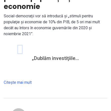
economie
Social-democraţii vor să introducă şi „stimuli pentru
populaţie şi economie de 10% din PIB, de 5 ori mai mult
decât au întors în economie guvernările din 2020 şi
noiembrie 2021”.
„Dublăm investiţiile…
Citeşte mai mult