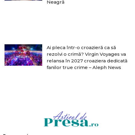
Neagră
Ai pleca într-o croazieră ca să
rezolvi o crimă? Virgin Voyages va
relansa în 2027 croaziera dedicată
fanilor true crime – Aleph News