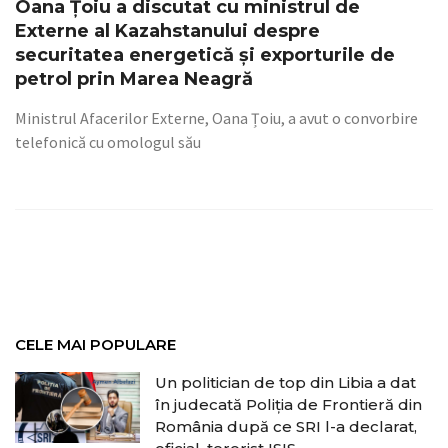
Oana Țoiu a discutat cu ministrul de
Externe al Kazahstanului despre
securitatea energetică și exporturile de
petrol prin Marea Neagră
Ministrul Afacerilor Externe, Oana Țoiu, a avut o convorbire
telefonică cu omologul său
CELE MAI POPULARE
Un politician de top din Libia a dat
în judecată Poliția de Frontieră din
România după ce SRI l-a declarat,