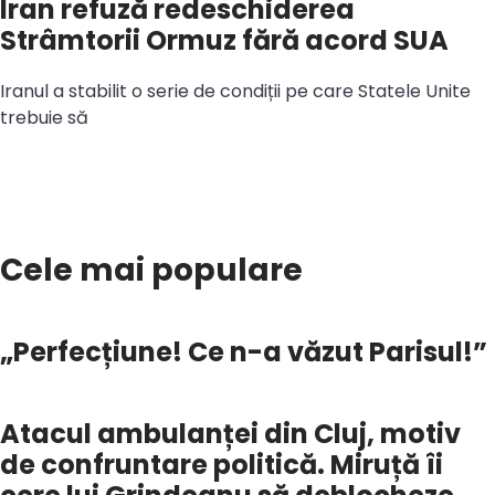
Iran refuză redeschiderea
Strâmtorii Ormuz fără acord SUA
Iranul a stabilit o serie de condiții pe care Statele Unite
trebuie să
Cele mai populare
„Perfecțiune! Ce n-a văzut Parisul!”
Atacul ambulanței din Cluj, motiv
de confruntare politică. Miruță îi