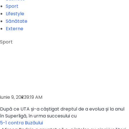
Sport
Lifestyle
Sănătate
Externe
Sport
iunie 9, 2023
9:19 AM
După ce UTA și-a câștigat dreptul de a evolua și la anul
în Superligă, în urma succesului cu
5-1 contra Buzăului