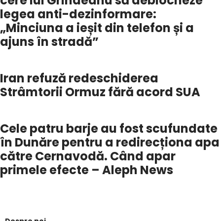
cere lui Grindeanu să deblocheze
legea anti-dezinformare:
„Minciuna a ieșit din telefon și a
ajuns în stradă”
Iran refuză redeschiderea
Strâmtorii Ormuz fără acord SUA
Cele patru barje au fost scufundate
în Dunăre pentru a redirecționa apa
către Cernavodă. Când apar
primele efecte – Aleph News