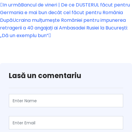
In urmă
Bancul de vineri | De ce DUSTERUL făcut pentru
Germania e mai bun decât cel făcut pentru România
După
Ucraina mulțumește României pentru impunerea
retragerii a 40 angajați ai Ambasadei Rusiei la București:
„Dă un exemplu bun”
Lasă un comentariu