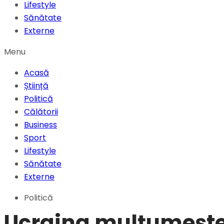
Lifestyle
Sănătate
Externe
Menu
Acasă
Știință
Politică
Călătorii
Business
Sport
Lifestyle
Sănătate
Externe
Politică
Ucraina mulțumește