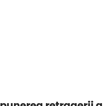
unerea retragerii a