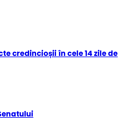
te credincioșii în cele 14 zile de
Senatului