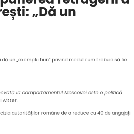
ești: „Dă un
ia dă un „exemplu bun” privind modul cum trebuie să fie
decvată la comportamentul Moscovei este o politică
Twitter.
ecizia autorităților române de a reduce cu 40 de angajați