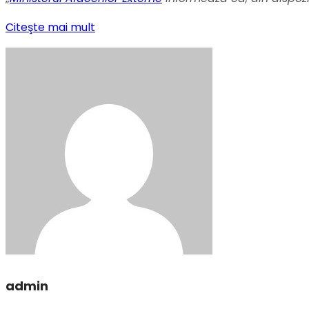
Citeşte mai mult
admin