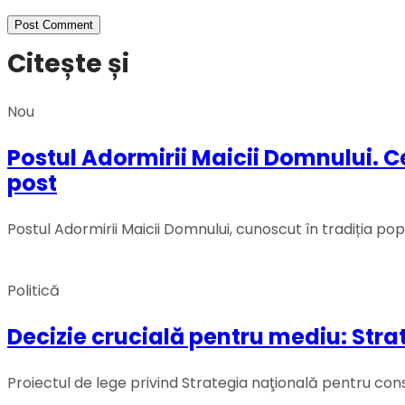
Citește și
Nou
Postul Adormirii Maicii Domnului. Ce r
post
Postul Adormirii Maicii Domnului, cunoscut în tradiția popu
Politică
Decizie crucială pentru mediu: Stra
Proiectul de lege privind Strategia naţională pentru cons