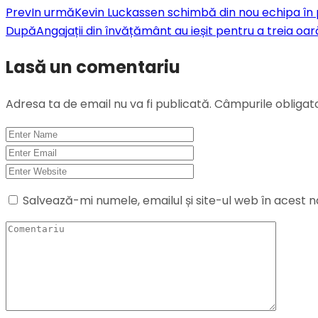
Prev
In urmă
Kevin Luckassen schimbă din nou echipa în 
După
Angajații din învățământ au ieșit pentru a treia oar
Lasă un comentariu
Adresa ta de email nu va fi publicată.
Câmpurile obligat
Salvează-mi numele, emailul și site-ul web în acest 