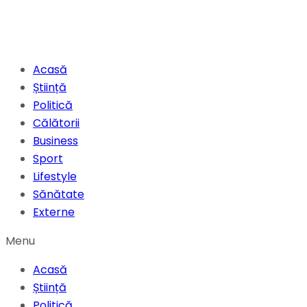
Acasă
Știință
Politică
Călătorii
Business
Sport
Lifestyle
Sănătate
Externe
Menu
Acasă
Știință
Politică