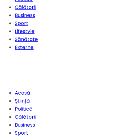
Călătorii
Business
Sport
Lifestyle
Sănătate
Externe
Acasă
Știință
Politică
Călătorii
Business
Sport